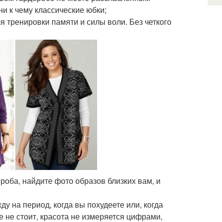
и к чему классические юбки;
ля тренировки памяти и силы воли. Без четкого
роба, найдите фото образов близких вам, и
у на период, когда вы похудеете или, когда
е не стоит, красота не измеряется цифрами,