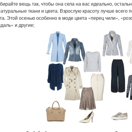
бирайте вещь так, чтобы она села на вас идеально, остальн
Натуральные ткани и цвета. Взрослую красоту лучше всего 
та. Этой осенью особенно в моде цвета «перец чили», «ро
даль» и другие;