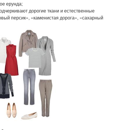
ое ерунда;
подчеркивают дорогие ткани и естественные
зовый персик», «каменистая дорога», «сахарный