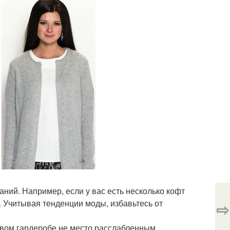
таний. Например, если у вас есть несколько кофт
ь. Учитывая тенденции моды, избавьтесь от
⇨
зовом гардеробе не место расслабленным