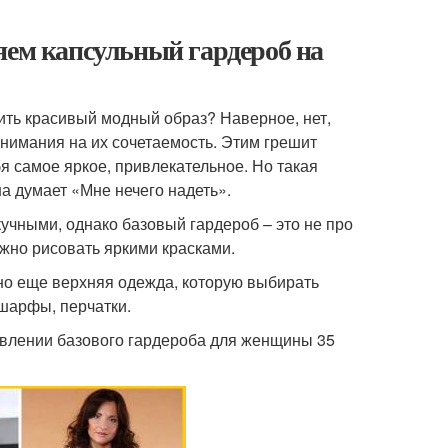
яем капсульный гардероб на
ить красивый модный образ? Наверное, нет,
внимания на их сочетаемость. Этим грешит
я самое яркое, привлекательное. Но такая
а думает «Мне нечего надеть».
учными, однако базовый гардероб – это не про
можно рисовать яркими красками.
 но еще верхняя одежда, которую выбирать
 шарфы, перчатки.
авлении базового гардероба для женщины 35