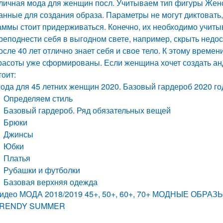
личная мода для женщин посл. Учитываем тип фигуры Женск
анные для создания образа. Параметры не могут диктовать, 
аммы стоит придерживаться. Конечно, их необходимо учиты
реподнести себя в выгодном свете, например, скрыть недос
осле 40 лет отлично знает себя и свое тело. К этому време
расоты уже сформированы. Если женщина хочет создать анд
тоит:
ода для 45 летних женщин 2020. Базовый гардероб 2020 год
Определяем стиль
Базовый гардероб. Ряд обязательных вещей
Брюки
Джинсы
Юбки
Платья
Рубашки и футболки
Базовая верхняя одежда
идео МОДА 2018/2019 45+, 50+, 60+, 70+ МОДНЫЕ ОБ
RENDY SUMMER