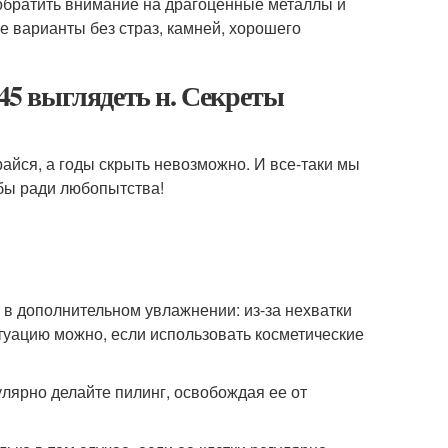
 обратить внимание на драгоценные металлы и
е варианты без страз, камней, хорошего
 45 выглядеть н. Секреты
райся, а годы скрыть невозможно. И все-таки мы
бы ради любопытства!
 в дополнительном увлажнении: из-за нехватки
туацию можно, если использовать косметические
улярно делайте пилинг, освобождая ее от