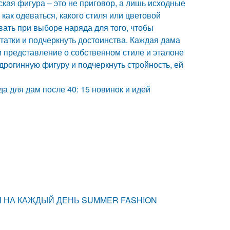
ая фигура – это не приговор, а лишь исходные
как одеваться, какого стиля или цветовой
вать при выборе наряда для того, чтобы
татки и подчеркнуть достоинства. Каждая дама
ни представление о собственном стиле и эталоне
рогинную фигуру и подчеркнуть стройность, ей
а для дам после 40: 15 новинок и идей
РАЗЫ НА КАЖДЫЙ ДЕНЬ SUMMER FASHION