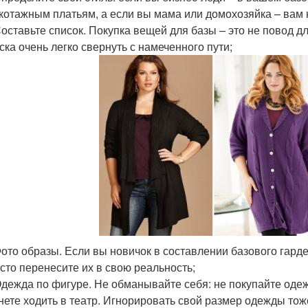
котажным платьям, а если вы мама или домохозяйка – вам н
Составьте список. Покупка вещей для базы – это не повод д
ска очень легко свернуть с намеченного пути;
Фото образы. Если вы новичок в составлении базового гарде
сто перенесите их в свою реальность;
Одежда по фигуре. Не обманывайте себя: не покупайте одежд
нете ходить в театр. Игнорировать свой размер одежды тож