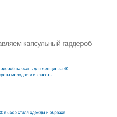
авляем капсульный гардероб
рдероб на осень для женщин за 40
екреты молодости и красоты
0: выбор стиля одежды и образов