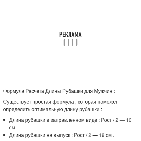
Формула Расчета Длины Рубашки для Мужчин :
Существует простая формула , которая поможет
определить оптимальную длину рубашки :
Длина рубашки в заправленном виде : Рост / 2 — 10
см .
Длина рубашки на выпуск : Рост / 2 — 18 см .