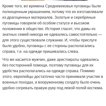
Кроме того, во времена Средневековья пуговицы были
полноценным украшением, потому что их изготавливали
из драгоценных материалов. Золотые и серебряные
пуговицы говорили об особом статусе и высоком
положении в обществе. История гласит, что дамы из
знатных семей никогда не одевались самостоятельно —
для этого существовали служанки. И, чтобы прислуге
было удобно, пуговицы с ее стороны располагались
справа, т.е. на одежде пришивались слева.
Что же касается мужчин, даже аристократы одевались
без посторонней помощи, поэтому пуговицы для их
удобства располагались на одежде справа. Помимо
этого, европейцы достаточно часто принимали участие в
военных походах, и вооруженному солдату было очень
удобно согревать правую руку под левой полой костюма.