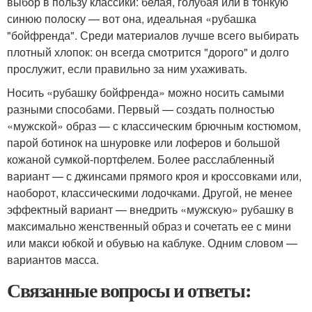
выбор в пользу классики: белая, голубая или в тонкую
синюю полоску — вот она, идеальная «рубашка
"бойфренда". Среди материалов лучше всего выбирать
плотный хлопок: он всегда смотрится "дорого" и долго
прослужит, если правильно за ним ухаживать.
Носить «рубашку бойфренда» можно носить самыми
разными способами. Первый — создать полностью
«мужской» образ — с классическим брючным костюмом,
парой ботинок на шнуровке или лоферов и большой
кожаной сумкой-портфелем. Более расслабленный
вариант — с джинсами прямого кроя и кроссовками или,
наоборот, классическими лодочками. Другой, не менее
эффектный вариант — внедрить «мужскую» рубашку в
максимально женственный образ и сочетать ее с мини
или макси юбкой и обувью на каблуке. Одним словом —
вариантов масса.
Связанные вопросы и ответы: