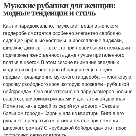
Мужские рубашки для женщин:
модные тенденции и стиль
Как ни парадоксально, «мужские» вещи в женском
гардеробе смотрятся особенно элегантно свободно
сидящие брючные костюмы, широкоплечие пиджаки,
широкие джинсы — все это при правильной стилизации
подчеркнет женственность даже лучше приталенного
платья в цветок. В этом сезоне внимание звездных
модниц и инфлюенсеров обращено еще на один
предмет традиционно мужского гардероба — хлопковую
сорочку свободного кроя, которую прозвали «рубашкой
бойфренда». Она обязательно на пару размеров больше
вашего, с широкими рукавами и достаточной длинная.
Помните, как в одной из серий культового «Секса в
большом городе» Кэрри ушла из квартиры Бига в его
рубашке, превратив ее в мини-платье при помощи
широкого ремня? С «рубашкой бойфренда» этот трюк
достаточно легко повторить.