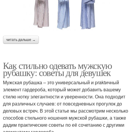
Рубашки для
Рубашки в зависимости
повседневных образов
читать дальше →
Женские рубашки
Рубашки в клетку
Как стильно одевать мужскую
рубашку: советы для девушек
Комплекты с клетчатой
Мужская рубашка – это универсальный и praktичный
Клетчатые рубашки
рубашкой
элемент гардероба, который может добавить вашему
стилю нотку элегантности и уверенности. Она подходит
для различных случаев: от повседневных прогулок до
деловых встреч. В этой статье мы рассмотрим несколько
Модные рубашки
способов стильного ношения мужской рубашки, а также
дадим практические советы по её сочетанию с другими
элементами гардероба.