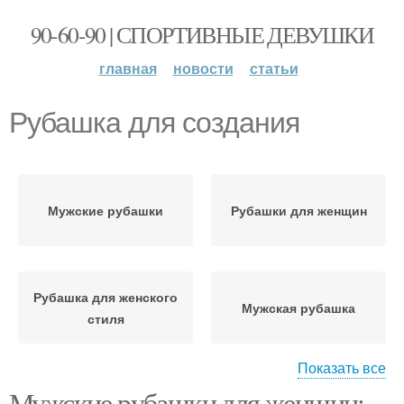
90-60-90 | СПОРТИВНЫЕ ДЕВУШКИ
главная
новости
статьи
Рубашка для создания
Мужские рубашки
Рубашки для женщин
Рубашка для женского
Мужская рубашка
стиля
Показать все
Рубашки в
Мужские рубашки для женщин:
Рубашка для делового