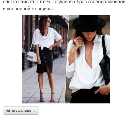
слегка свисать с плеч, создавая образ свободолюбивой
и уверенной женщины.
читать дальше →