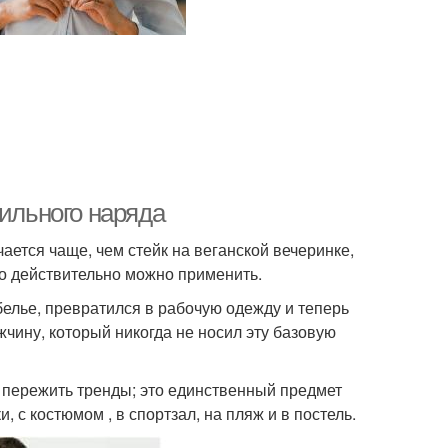
тильного наряда
ется чаще, чем стейк на веганской вечеринке,
го действительно можно применить.
елье, превратился в рабочую одежду и теперь
жчину, который никогда не носил эту базовую
 пережить тренды; это единственный предмет
 с костюмом , в спортзал, на пляж и в постель.