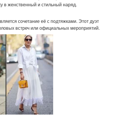
у в женственный и стильный наряд.
ляется сочетание её с подтяжками. Этот дуэт
деловых встреч или официальных мероприятий.