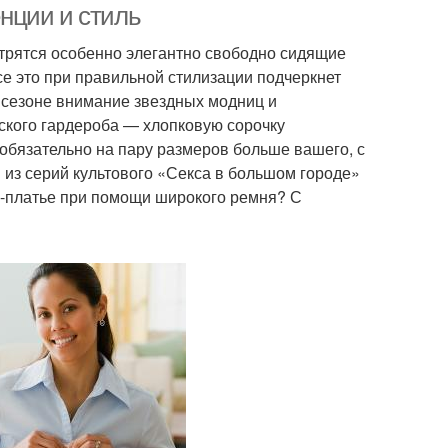
нции и стиль
отрятся особенно элегантно свободно сидящие
 это при правильной стилизации подчеркнет
м сезоне внимание звездных модниц и
кого гардероба — хлопковую сорочку
обязательно на пару размеров больше вашего, с
 из серий культового «Секса в большом городе»
ни-платье при помощи широкого ремня? С