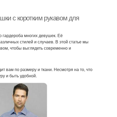
шки с коротким рукавом для
ю гардероба многих девушек. Её
зличных стилей и случаев. В этой статье мы
авом, чтобы выглядеть современно и
ит вам по размеру и ткани. Несмотря на то, что
ру и быть удобной.