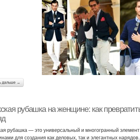
ь дальше →
ская рубашка на женщине: как превратит
яд
ая рубашка — это универсальный и многогранный элемент 
нами для создания как деловых, так и элегантных нарядов.