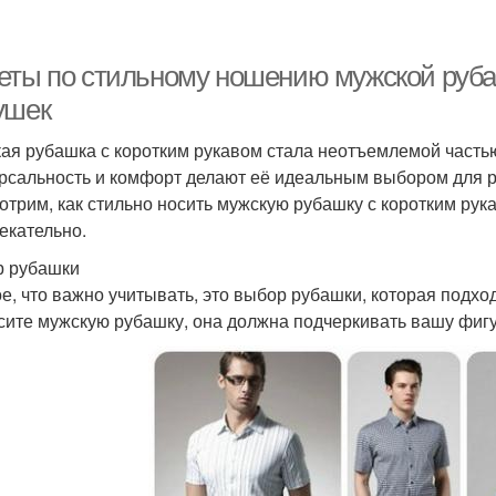
еты по стильному ношению мужской руба
ушек
ая рубашка с коротким рукавом стала неотъемлемой часть
рсальность и комфорт делают её идеальным выбором для ра
отрим, как стильно носить мужскую рубашку с коротким рук
екательно.
 рубашки
е, что важно учитывать, это выбор рубашки, которая подход
сите мужскую рубашку, она должна подчеркивать вашу фигу