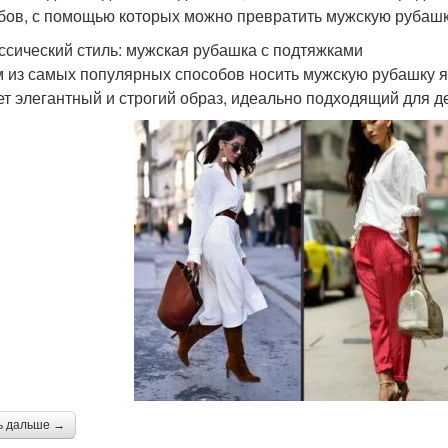
бов, с помощью которых можно превратить мужскую рубашк
ассический стиль: мужская рубашка с подтяжками
 из самых популярных способов носить мужскую рубашку яв
ет элегантный и строгий образ, идеально подходящий для 
ь дальше →