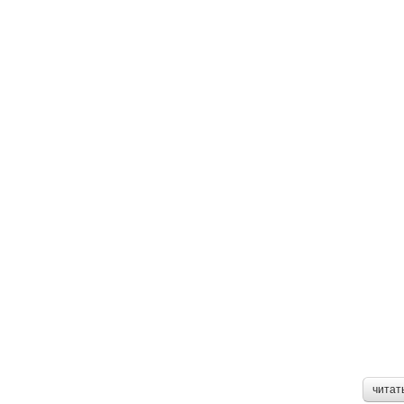
читат