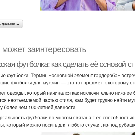
ь дальше →
 может заинтересовать
ская футболка: как сделать её основой с
ые футболки. Термин «основной элемент гардероба» встреча
чшие футболки для мужчин — это тот предмет, к которому е
ет одежды, который начинался как исключительно нижнее б
тся неотъемлемой частью стиля, вам будет трудно найти му
у более чем 100-летней давности.
рсальность футболки во многом связана с ее способностью
ы, который можно носить для любого случая, из-под рубашки,