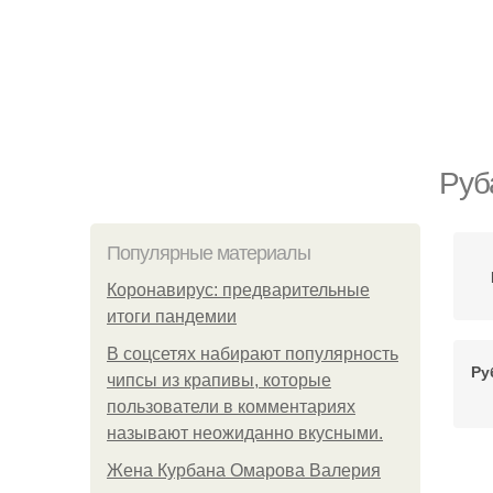
Руб
Популярные материалы
Коронавирус: предварительные
итоги пандемии
В соцсетях набирают популярность
Ру
чипсы из крапивы, которые
пользователи в комментариях
называют неожиданно вкусными.
Жена Курбана Омарова Валерия