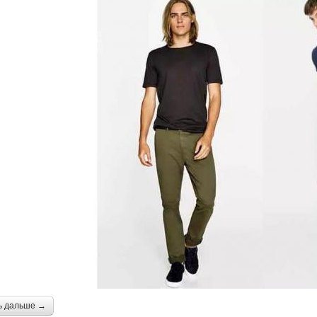
ь дальше →