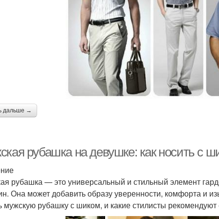
ь дальше →
ская рубашка на девушке: как носить с ш
ение
ая рубашка — это универсальный и стильный элемент гард
н. Она может добавить образу уверенности, комфорта и изы
ь мужскую рубашку с шиком, и какие стилисты рекомендуют 