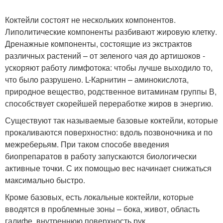
Коктейли состоят не нескольких компонентов.
Липолитические компоненты разбивают жировую клетку.
Дренажные компоненты, состоящие из экстрактов
различных растений – от зеленого чая до артишоков -
ускоряют работу лимфотока: чтобы лучше выходило то,
что было разрушено. L-Карнитин – аминокислота,
природное вещество, родственное витаминам группы В,
способствует скорейшей переработке жиров в энергию.
Существуют так называемые базовые коктейли, которые
прокаливаются поверхностно: вдоль позвоночника и по
межреберьям. При таком способе введения
биопрепаратов в работу запускаются биологически
активные точки. С их помощью вес начинает снижаться
максимально быстро.
Кроме базовых, есть локальные коктейли, которые
вводятся в проблемные зоны – бока, живот, область
галифе, внутреннюю поверхность рук.