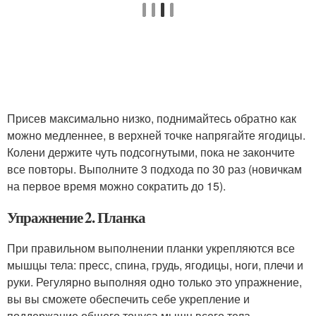
Присев максимально низко, поднимайтесь обратно как
можно медленнее, в верхней точке напрягайте ягодицы.
Колени держите чуть подсогнутыми, пока не закончите
все повторы. Выполните 3 подхода по 30 раз (новичкам
на первое время можно сократить до 15).
Упражнение 2. Планка
При правильном выполнении планки укрепляются все
мышцы тела: пресс, спина, грудь, ягодицы, ноги, плечи и
руки. Регулярно выполняя одно только это упражнение,
вы вы сможете обеспечить себе укрепление и
поддержание общего тонуса мышц всего тела.