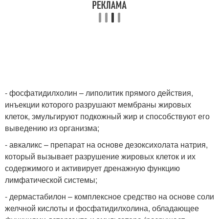
- фосфатидилхолин – липолитик прямого действия,
инъекции которого разрушают мембраны жировых
клеток, эмульгируют подкожный жир и способствуют его
выведению из организма;
- авкаликс – препарат на основе дезоксихолата натрия,
который вызывает разрушение жировых клеток и их
содержимого и активирует дренажную функцию
лимфатической системы;
- дермастабилон – комплексное средство на основе соли
желчной кислоты и фосфатидилхолина, обладающее