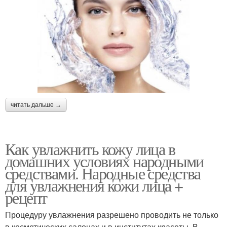
читать дальше →
Как увлажнить кожу лица в
домашних условиях народными
средствами. Народные средства
для увлажнения кожи лица +
рецепт
Процедуру увлажнения разрешено проводить не только
в косметических салонах и в институтах красоты. В