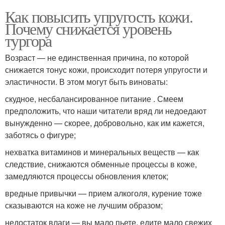
Как повысить упругость кожи.
Почему снижается уровень
тургора
Возраст — не единственная причина, по которой
снижается тонус кожи, происходит потеря упругости и
эластичности. В этом могут быть виноваты:
скудное, несбалансированное питание . Смеем
предположить, что наши читатели вряд ли недоедают
вынужденно — скорее, добровольно, как им кажется,
заботясь о фигуре;
нехватка витаминов и минеральных веществ — как
следствие, снижаются обменные процессы в коже,
замедляются процессы обновления клеток;
вредные привычки — прием алкоголя, курение тоже
сказываются на коже не лучшим образом;
недостаток влаги — вы мало пьете, едите мало свежих