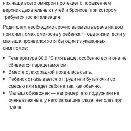
них чаще всего омикрон протекает с поражением
верхних дыхательных путей и бронхов, при котором
требуется госпитализация.
Родителям необходимо срочно вызывать врача на дом
при симптомах омикрона у ребенка 1 года жизни, если у
малыша проявился хотя бы один из указанных
симптомов:
Температура 38,0 °C или выше, особенно если она не
сбивается парацетамолом.
Вместе с лихорадкой появилась сыпь.
Ребенок отказывается от груди или бутылочки со
смесью или ведет себя не так, как обычно.
Малыш обезвожен — например, его подгузники не
очень влажные, у него запавшие глаза, нет слез при
плаче.