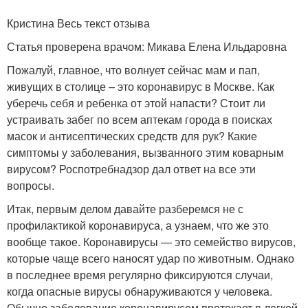
Кристина Весь текст отзыва
Статья проверена врачом: Микава Елена Ильдаровна
Пожалуй, главное, что волнует сейчас мам и пап,
живущих в столице – это коронавирус в Москве. Как
уберечь себя и ребенка от этой напасти? Стоит ли
устраивать забег по всем аптекам города в поисках
масок и антисептических средств для рук? Какие
симптомы у заболевания, вызванного этим коварным
вирусом? Роспотребнадзор дал ответ на все эти
вопросы.
Итак, первым делом давайте разберемся не с
профилактикой коронавируса, а узнаем, что же это
вообще такое. Коронавирусы — это семейство вирусов,
которые чаще всего наносят удар по животным. Однако
в последнее время регулярно фиксируются случаи,
когда опасные вирусы обнаруживаются у человека.
Обычно заболевание коронавирусом протекает в легкой