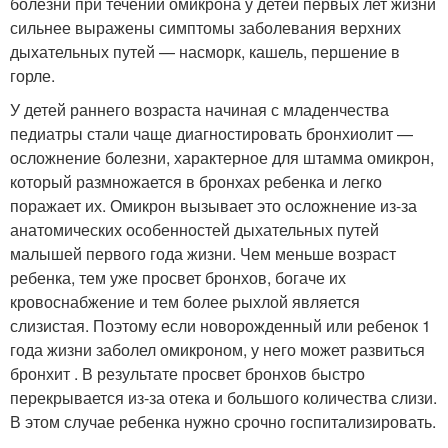
болезни при течении омикрона у детей первых лет жизни
сильнее выражены симптомы заболевания верхних
дыхательных путей — насморк, кашель, першение в
горле.
У детей раннего возраста начиная с младенчества
педиатры стали чаще диагностировать бронхиолит —
осложнение болезни, характерное для штамма омикрон,
который размножается в бронхах ребенка и легко
поражает их. Омикрон вызывает это осложнение из-за
анатомических особенностей дыхательных путей
малышей первого года жизни. Чем меньше возраст
ребенка, тем уже просвет бронхов, богаче их
кровоснабжение и тем более рыхлой является
слизистая. Поэтому если новорожденный или ребенок 1
года жизни заболел омикроном, у него может развиться
бронхит . В результате просвет бронхов быстро
перекрывается из-за отека и большого количества слизи.
В этом случае ребенка нужно срочно госпитализировать.