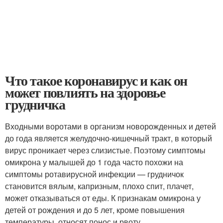
Что такое коронавирус и как он
может повлиять на здоровье
грудничка
Входными воротами в организм новорожденных и детей
до года является желудочно-кишечный тракт, в который
вирус проникает через слизистые. Поэтому симптомы
омикрона у малышей до 1 года часто похожи на
симптомы ротавирусной инфекции — грудничок
становится вялым, капризным, плохо спит, плачет,
может отказываться от еды. К признакам омикрона у
детей от рождения и до 5 лет, кроме повышения
температуры, относят понос и рвоту.