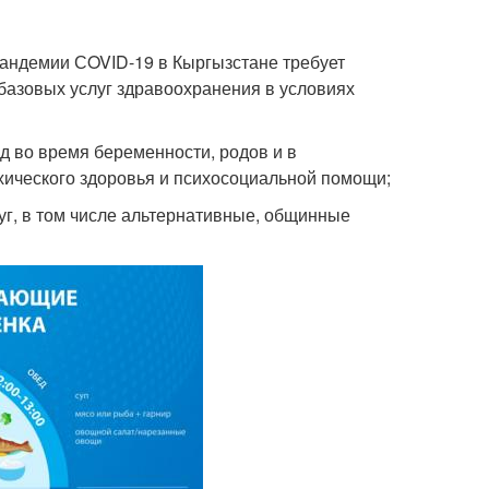
пандемии СOVID-19 в Кыргызстане требует
азовых услуг здравоохранения в условиях
од во время беременности, родов и в
ихического здоровья и психосоциальной помощи;
г, в том числе альтернативные, общинные