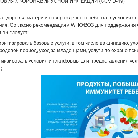
ЛОВИЯХ КОРОНАВИРУСНОЙ ИНФЕКЦИИ (COVID-19)
а здоровья матери и новорожденного ребенка в условиях 
ния. Согласно рекомендациям WHO/ВОЗ для поддержания б
-19 следует:
оритизировать базовые услуги, в том числе вакцинацию, ух
родовой период, уход за младенцами, услуги по охране пс
имизировать условия и платформы для предоставления услу
;