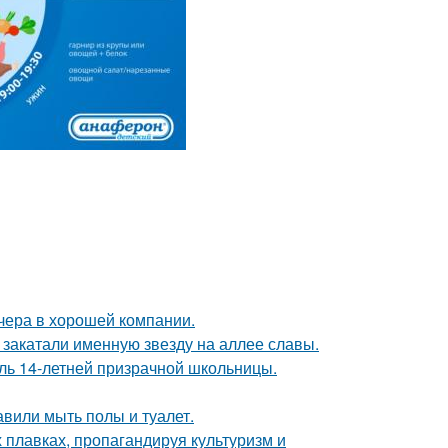
чера в хорошей компании.
закатали именную звезду на аллее славы.
оль 14-летней призрачной школьницы.
вили мыть полы и туалет.
 плавках, пропагандируя культуризм и