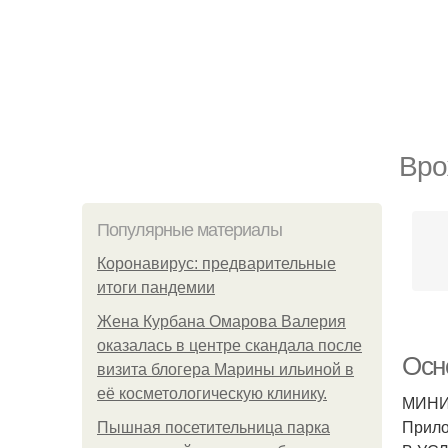
Вро
Популярные материалы
Коронавирус: предварительные
итоги пандемии
Жена Курбана Омарова Валерия
оказалась в центре скандала после
Осн
визита блогера Марины ильиной в
её косметологическую клинику.
МИНИ
Прило
Пышная посетительница парка