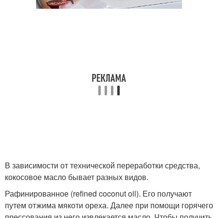
В зависимости от технической переработки средства,
кокосовое масло бывает разных видов.
Рафинированное (refined coconut oil). Его получают
путем отжима мякоти ореха. Далее при помощи горячего
прессования из него извлекается масло. Чтобы получить