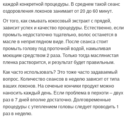
каждой конкретной процедуры. В среднем такой сеанс
оздоровления локонов занимает от 20 до 60 минут.
От того, как смывать кокосовый экстракт с прядей,
зависит успех и качество процедуры. Естественно, если
промыть недостаточно тщательно, волос останется в
масле в неприглядном виде. После сеанса стоит
промыть голову под проточной водой, намыливая
моющим средством 2 раза. Только тогда маслянистая
пленка растворится, и результат будет правильным.
Как часто использовать? Это тоже часто задаваемый
вопрос. Количество сеансов в неделю зависит от типа
ваших локонов. На сеченые кончики продукт можно
наносить каждый день. Если проблема в перхоти – двух
раз в 7 дней вполне достаточно. Долговременные
процедуры с утеплением головы следует проводить 1
раз в неделю.