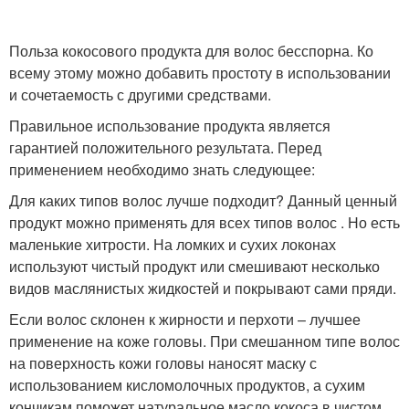
Польза кокосового продукта для волос бесспорна. Ко
всему этому можно добавить простоту в использовании
и сочетаемость с другими средствами.
Правильное использование продукта является
гарантией положительного результата. Перед
применением необходимо знать следующее:
Для каких типов волос лучше подходит? Данный ценный
продукт можно применять для всех типов волос . Но есть
маленькие хитрости. На ломких и сухих локонах
используют чистый продукт или смешивают несколько
видов маслянистых жидкостей и покрывают сами пряди.
Если волос склонен к жирности и перхоти – лучшее
применение на коже головы. При смешанном типе волос
на поверхность кожи головы наносят маску с
использованием кисломолочных продуктов, а сухим
кончикам поможет натуральное масло кокоса в чистом