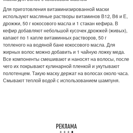
Для приготовления витаминизированной маски
используют масляные растворы витаминов В12, В6 и Е,
дрожжи, 50 г кокосового масла и 1 стакан кефира. В
кефир добавляют небольшой кусочек дрожжей (живых),
капают по 1 капле витаминных растворов, 50 г
топленого на водяной бане кокосового масла. Для
жирных волос можно добавить и 1 чайную ложку меда.
Все компоненты смешивают и наносят на волосы, после
чего их покрывают кулинарной пленкой и укутывают
полотенцем. Такую маску держат на волосах около часа.
Смывают теплой водой с использованием шампуня.