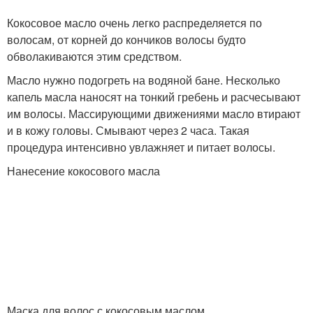
Кокосовое масло очень легко распределяется по
волосам, от корней до кончиков волосы будто
обволакиваются этим средством.
Масло нужно подогреть на водяной бане. Несколько
капель масла наносят на тонкий гребень и расчесывают
им волосы. Массирующими движениями масло втирают
и в кожу головы. Смывают через 2 часа. Такая
процедура интенсивно увлажняет и питает волосы.
Нанесение кокосового масла
Маска для волос с кокосовым маслом