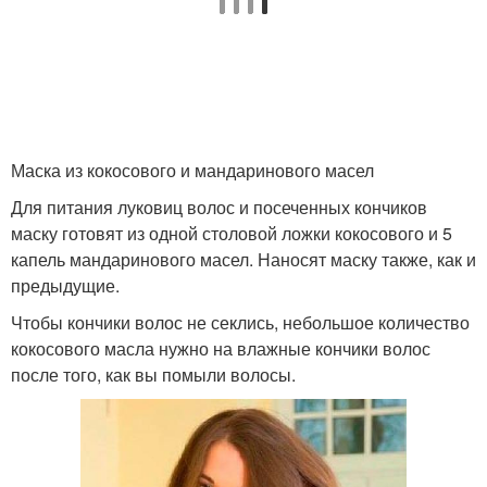
Маска из кокосового и мандаринового масел
Для питания луковиц волос и посеченных кончиков
маску готовят из одной столовой ложки кокосового и 5
капель мандаринового масел. Наносят маску также, как и
предыдущие.
Чтобы кончики волос не секлись, небольшое количество
кокосового масла нужно на влажные кончики волос
после того, как вы помыли волосы.