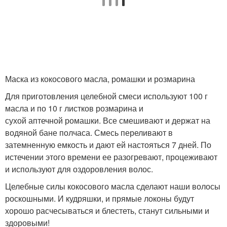
Маска из кокосового масла, ромашки и розмарина
Для приготовления целебной смеси используют 100 г
масла и по 10 г листков розмарина и
сухой аптечной ромашки. Все смешивают и держат на
водяной бане полчаса. Смесь переливают в
затемненную емкость и дают ей настояться 7 дней. По
истечении этого времени ее разогревают, процеживают
и используют для оздоровления волос.
Целебные силы кокосового масла сделают наши волосы
роскошными. И кудряшки, и прямые локоны будут
хорошо расчесываться и блестеть, станут сильными и
здоровыми!