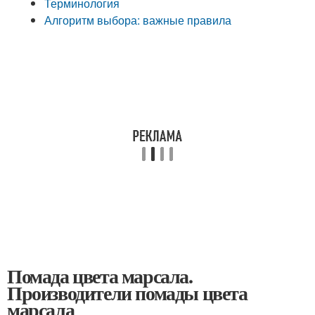
Терминология
Алгоритм выбора: важные правила
Помада цвета марсала.
Производители помады цвета
марсала