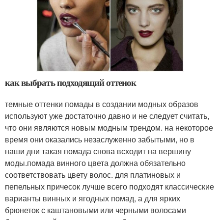
как выбрать подходящий оттенок
темные оттенки помады в создании модных образов
используют уже достаточно давно и не следует считать,
что они являются новым модным трендом. на некоторое
время они оказались незаслуженно забытыми, но в
наши дни такая помада снова всходит на вершину
моды.помада винного цвета должна обязательно
соответствовать цвету волос. для платиновых и
пепельных причесок лучше всего подходят классические
варианты винных и ягодных помад, а для ярких
брюнеток с каштановыми или черными волосами