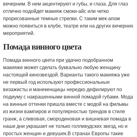
вечерним. В нем акцентируют и губы, и глаза. Для глаз
отлично подойдет макияж смоки-айс или четко
прорисованные темные стрелки. С таким мек-апом
можно появиться в клубе, театре или на других вечерних
мероприятий.
Помада винного цвета
Помада винного цвета при удачно подобранном
макияже может сделать буквально любую женщину
настоящей кинозвездой. Варианты такого макияжа уже
не первый год используют профессиональные
визажисты и манекенщицы нередко дефилируют по
подиуму с накрашенными винной помадой губами. Мода
на винные оттенки пришла вместе с модой на фильмы
из жизни вампиров и популярностью трендов в стиле
гранж, а сливовая, смородиновая и вишневая помада в
наши дни украшает не только голливудских звезд, но и
простых женщин и девушек.В странах Европы такие