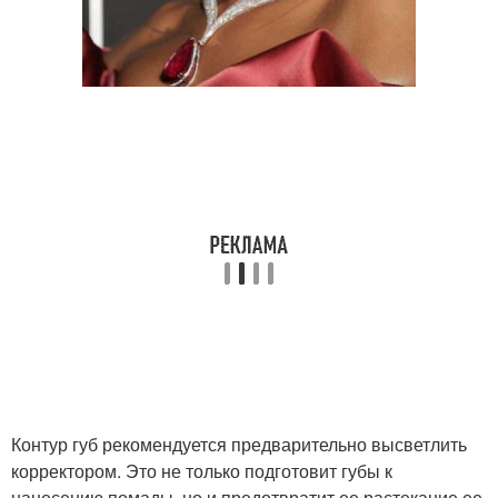
Контур губ рекомендуется предварительно высветлить
корректором. Это не только подготовит губы к
нанесению помады, но и предотвратит ее растекание ее