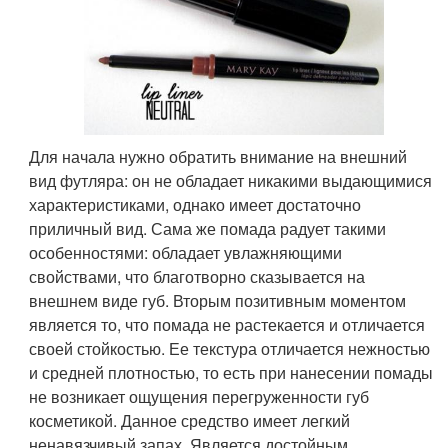
Для начала нужно обратить внимание на внешний
вид футляра: он не обладает никакими выдающимися
характеристиками, однако имеет достаточно
приличный вид. Сама же помада радует такими
особенностями: обладает увлажняющими
свойствами, что благотворно сказывается на
внешнем виде губ. Вторым позитивным моментом
является то, что помада не растекается и отличается
своей стойкостью. Ее текстура отличается нежностью
и средней плотностью, то есть при нанесении помады
не возникает ощущения перегруженности губ
косметикой. Данное средство имеет легкий
ненавязчивый запах. Является достойным