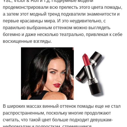
YSL, Victor & Rolf и т.д. Подиумные модели
продемонстрировали всю прелесть этого цвета помады,
а затем этот модный тренд подхватили знаменитости и
первые красавицы мира. И это неудивительно, с
правильно выбранным оттенком можно выглядеть
богемно и даже несколько театрально, привлекая к себе
восхищенные взгляды.
В широких массах винный оттенок помады еще не стал
распространенным, поскольку многие продолжают
считать, что такой цвет больше подходит девушкам-
неформалам и подросткам, стремящимся