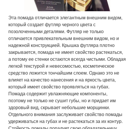
Эта помада отличается элегантным внешним видом,
который создает футляр черного цвета с
позолоченными деталями. Футляр не только
отличается привлекательным внешним видом, но и
надежной конструкцией. Крышка футляра плотно
закрывается, помада не имеет свойство растекаться,
а потому ее стенки остаются всегда чистыми. Обладая
легкой текстурой и невесомостью, косметическое
средство ложится тончайшим слоем. Однако это не
влияет на качество нанесения и на яркость цвета,
который имеет свойство проявляться на губах.
Помада содержит увлажняющие компоненты,
поэтому не только не сушит губы, но и придает им
здоровый вид, скрывает небольшие морщинки.
Отдельного внимания заслуживает свойство помады
удерживаться на губах и не растекаться за их контур.
Стойкость помады порадует свою обладательницу,