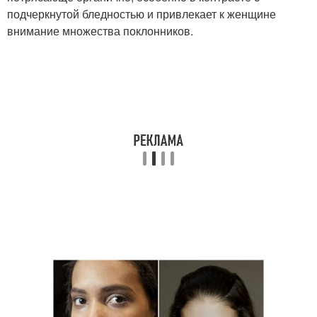
подчеркнутой бледностью и привлекает к женщине
внимание множества поклонников.