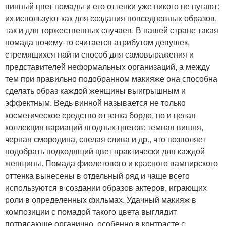
винный цвет помады и его оттенки уже никого не пугают:
их используют как для создания повседневных образов,
так и для торжественных случаев. В нашей стране такая
помада почему-то считается атрибутом девушек,
стремящихся найти способ для самовыражения и
представителей неформальных организаций, а между
тем при правильно подобранном макияже она способна
сделать образ каждой женщины выигрышным и
эффектным. Ведь винной называется не только
косметическое средство оттенка бордо, но и целая
коллекция вариаций ягодных цветов: темная вишня,
черная смородина, спелая слива и др., что позволяет
подобрать подходящий цвет практически для каждой
женщины. Помада фиолетового и красного вампирского
оттенка вынесены в отдельный ряд и чаще всего
используются в создании образов актеров, играющих
роли в определенных фильмах. Удачный макияж в
композиции с помадой такого цвета выглядит
потрясающе органично, особенно в контрасте с