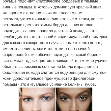
больше подойдут классические бордовые и темные
винные помады, в которых доминирует красный цвет.
женщинам с огненно-рыжими волосами не
рекомендуются винные и фиолетовые оттенки, но все
остальные цвета из гаммы бордо для них вполне
подходят. главное правило для такой помады - это
необходимость тщательной и индивидуальной примерки
для каждого конкретного случая.кроме оттенка волос,
имеет значение также и тон кожи. к прозрачной
фарфоровой коже обычно подходят красный бордо и
вся гамма ягодных цветов, оливковый тон можно удачно
обыграть с помощью сочетаний бордо и красного, а
фиолетовая помада считается подходящей для смуглой
кожи. дополнительное преимущество фиолетовой
помады - это визуальное усиление белизны зубов.