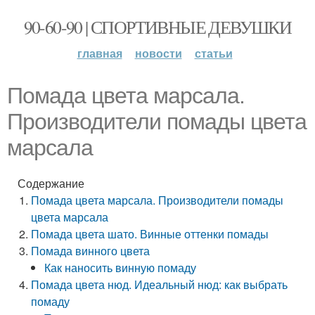
90-60-90 | СПОРТИВНЫЕ ДЕВУШКИ
главная
новости
статьи
Помада цвета марсала.
Производители помады цвета
марсала
Содержание
Помада цвета марсала. Производители помады
цвета марсала
Помада цвета шато. Винные оттенки помады
Помада винного цвета
Как наносить винную помаду
Помада цвета нюд. Идеальный нюд: как выбрать
помаду