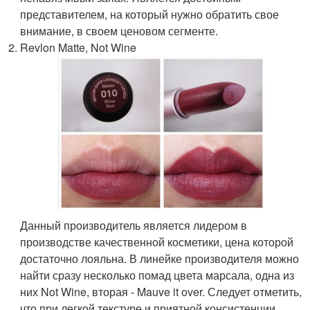
представителем, на который нужно обратить свое
внимание, в своем ценовом сегменте.
Revlon Matte, Not Wine
Данный производитель является лидером в
производстве качественной косметики, цена которой
достаточно лояльна. В линейке производителя можно
найти сразу несколько помад цвета марсала, одна из
них Not Wine, вторая - Mauve it over. Следует отметить,
что при легкой текстуре и приятной консистенции