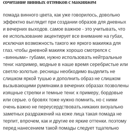
сочетание винных оттенков с макияжем
помада винного цвета, как уже говорилось, довольно
эффектно выглядит при создании образов для дневных
и вечерних выходов. самое важное - это учитывать, что
ее использование акцентирует все внимание на губах,
исключая возможность такого же яркого макияжа для
глаз. чтобы дневной макияж хорошо смотрелся с
«винными» губами, нужно использовать нейтральные
тени: например, модные в наше время серебристые или
светло-золотые. ресницы необходимо выделить не
слишком яркой тушью и дополнить образ не слишком
вызывающими румянами.в вечерних образах позволены
изящные стрелки и темные тени: к примеру, бордовые
или серые. о бровях тоже нужно помнить, но с ними
очень важно не переусердствовать.никаких визуально
заметных раздражений на коже лица такая помада не
терпит, впрочем, как и другие ее яркие оттенки. поэтому
перед нанесением такой помады следует тщательно