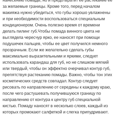
за желаемые границы. Кроме того, перед началом
макияжа нужно убедиться, что губы хорошо увлажнены
и при необходимости воспользоваться специальным
кондиционером. Очень полезно время от времени
делать пилинг губ.Чтобы помада винного цвета не
выглядела чересчур ярко, ее наносят при помощи
подушечек пальцев, чтобы ее цвет получился немного
прозрачным. Если же желательно сделать губы
максимально выразительными и яркими, следует
использовать карандаш для губ, но не слишком мягкий
или твердый, чтобы он эффектно очерчивал контур губ,
препятствуя растеканию помады. Важно, чтобы тон этих
косметических средств совпадал. Контур следует
рисовать по направлению от середины к каждому краю,
после чего растушевать получившуюся границу по
направлению от контура к центру губ специальной
кистью. Помаду наносят в несколько слоев, каждый из
которых промокают салфеткой и слегка припудривают.