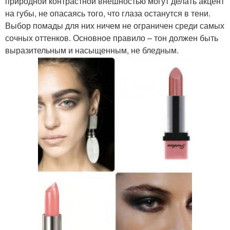
природной контрастной внешностью могут делать акцент
на губы, не опасаясь того, что глаза останутся в тени.
Выбор помады для них ничем не ограничен среди самых
сочных оттенков. Основное правило – тон должен быть
выразительным и насыщенным, не бледным.