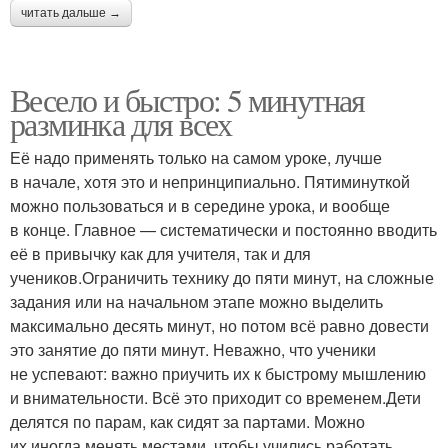
читать дальше →
Весело и быстро: 5 минутная
разминка для всех
Её надо применять только на самом уроке, лучше
в начале, хотя это и непринципиально. Пятиминуткой
можно пользоваться и в середине урока, и вообще
в конце. Главное — систематически и постоянно вводить
её в привычку как для учителя, так и для
учеников.Ограничить технику до пяти минут, на сложные
задания или на начальном этапе можно выделить
максимально десять минут, но потом всё равно довести
это занятие до пяти минут. Неважно, что ученики
не успевают: важно приучить их к быстрому мышлению
и внимательности. Всё это приходит со временем.Дети
делятся по парам, как сидят за партами. Можно
их иногда менять местами, чтобы учились работать