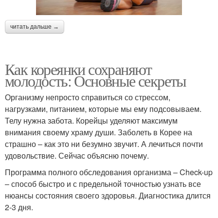
читать дальше →
Как кореянки сохраняют
молодость: Основные секреты
Организму непросто справиться со стрессом,
нагрузками, питанием, которые мы ему подсовываем.
Телу нужна забота. Корейцы уделяют максимум
внимания своему храму души. Заболеть в Корее на
страшно – как это ни безумно звучит. А лечиться почти
удовольствие. Сейчас объясню почему.
Программа полного обследования организма – Check-up
– способ быстро и с предельной точностью узнать все
нюансы состояния своего здоровья. Диагностика длится
2-3 дня.