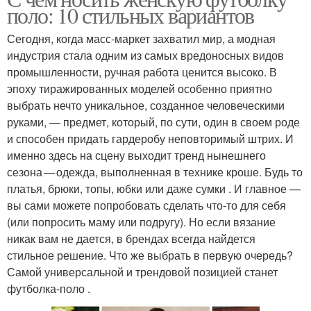
поло: 10 стильных вариантов
Сегодня, когда масс-маркет захватил мир, а модная
индустрия стала одним из самых вредоносных видов
промышленности, ручная работа ценится высоко. В
эпоху тиражированных моделей особенно приятно
выбрать нечто уникальное, созданное человеческими
руками, — предмет, который, по сути, один в своем роде
и способен придать гардеробу неповторимый штрих. И
именно здесь на сцену выходит тренд нынешнего
сезона — одежда, выполненная в технике кроше. Будь то
платья, брюки, топы, юбки или даже сумки . И главное —
вы сами можете попробовать сделать что-то для себя
(или попросить маму или подругу). Но если вязание
никак вам не дается, в брендах всегда найдется
стильное решение. Что же выбрать в первую очередь?
Самой универсальной и трендовой позицией станет
футболка‑поло .