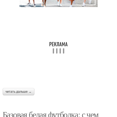
Футболка для
Футболка в офисном
романтического образа
стиле
Футболка в
Футболка на свидание
повседневном стиле
Футболка в спортивном
Футболка в деловом
стиле
стиле
читать дальше →
Футболка с
Футболки для
аксессуарами
комфортного ношения
Базовая белая футболка: с чем