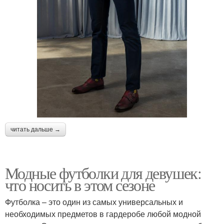
читать дальше →
Модные футболки для девушек:
что носить в этом сезоне
Футболка – это один из самых универсальных и
необходимых предметов в гардеробе любой модной