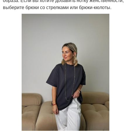
образа. Если вы хотите добавить нотку женственности,
выберите брюки со стрелками или брюки-кюлоты.