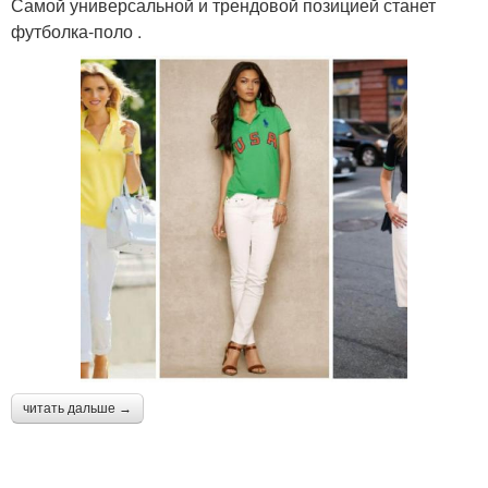
Самой универсальной и трендовой позицией станет
футболка‑поло .
читать дальше →