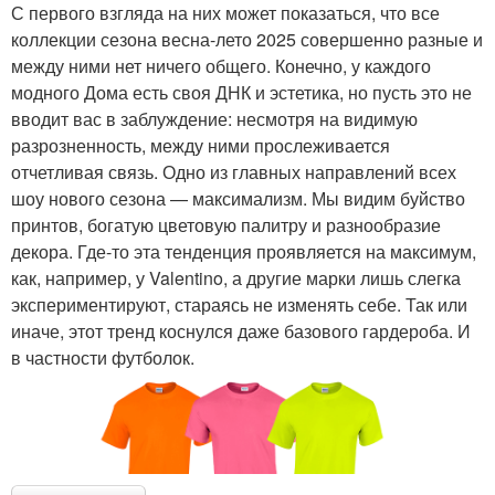
С первого взгляда на них может показаться, что все
коллекции сезона весна-лето 2025 совершенно разные и
между ними нет ничего общего. Конечно, у каждого
модного Дома есть своя ДНК и эстетика, но пусть это не
вводит вас в заблуждение: несмотря на видимую
разрозненность, между ними прослеживается
отчетливая связь. Одно из главных направлений всех
шоу нового сезона — максимализм. Мы видим буйство
принтов, богатую цветовую палитру и разнообразие
декора. Где-то эта тенденция проявляется на максимум,
как, например, у Valentino, а другие марки лишь слегка
экспериментируют, стараясь не изменять себе. Так или
иначе, этот тренд коснулся даже базового гардероба. И
в частности футболок.