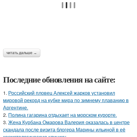
читать дальше →
Последние обновления на сайте:
1.
Российский пловец Алексей жарков установил
мировой рекорд на кубке мира по зимнему плаванию в
Аргентине.
2.
Полина гагарина отдыхает на морском курорте.
3.
Жена Курбана Омарова Валерия оказалась в центре
скандала после визита блогера Марины ильиной в её
косметологическую клинику.