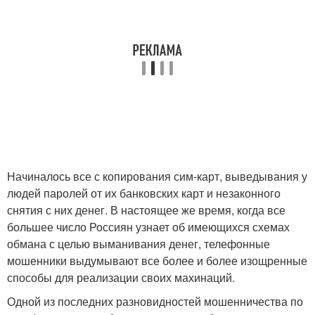
Начиналось все с копирования сим-карт, выведывания у
людей паролей от их банковских карт и незаконного
снятия с них денег. В настоящее же время, когда все
большее число Россиян узнает об имеющихся схемах
обмана с целью выманивания денег, телефонные
мошенники выдумывают все более и более изощренные
способы для реализации своих махинаций.
Одной из последних разновидностей мошенничества по