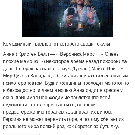
Комедийный триллер, от которого сводит скулы.
Анна ( Кристен Белл — « Вероника Марс », « Очень
плохие мамочки ») некоторое время назад похоронила
дочь. Ее брак распался, а муж Дуглас ( Майкл Или – «
Мир Дикого Запада », « Семь жизней ») стал ее личным
психотерапевтом. Будни женщины проходят монотонно
и безрадостно: и днем и ночью Анна сидит в кресле у
окна, принимая необходимые таблетки (по всей
видимости, антидепрессанты) и, вопреки
предостережению терапевта, запивая их вином.
Героиня не может пережить горе, а потому сбегает из
реального мира всякий раз, как берется за бутылку.