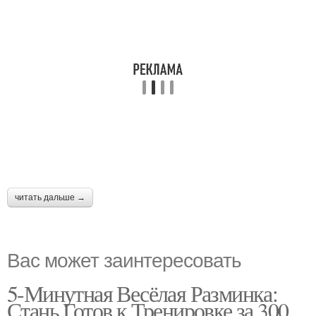
читать дальше →
Вас может заинтересовать
5-Минутная Весёлая Разминка:
Стань Готов к Тренировке за 300