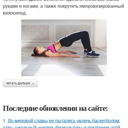
руками и ногами, а также покрутить импровизированный
велосипед.
читать дальше →
Последние обновления на сайте:
1.
До мировой славы ее пытались увлечь баскетболом:
отец, школьный учитель физкультуры и поклонник этой