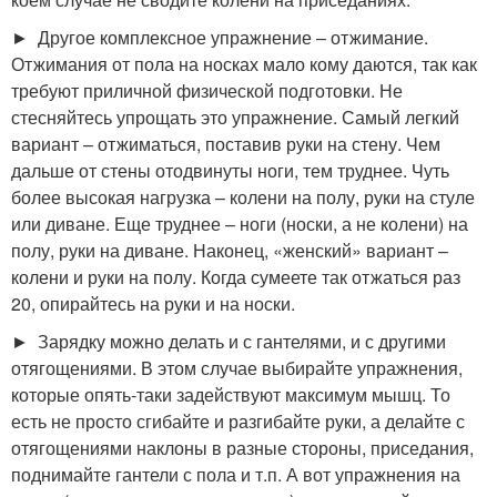
► Другое комплексное упражнение – отжимание.
Отжимания от пола на носках мало кому даются, так как
требуют приличной физической подготовки. Не
стесняйтесь упрощать это упражнение. Самый легкий
вариант – отжиматься, поставив руки на стену. Чем
дальше от стены отодвинуты ноги, тем труднее. Чуть
более высокая нагрузка – колени на полу, руки на стуле
или диване. Еще труднее – ноги (носки, а не колени) на
полу, руки на диване. Наконец, «женский» вариант –
колени и руки на полу. Когда сумеете так отжаться раз
20, опирайтесь на руки и на носки.
► Зарядку можно делать и с гантелями, и с другими
отягощениями. В этом случае выбирайте упражнения,
которые опять-таки задействуют максимум мышц. То
есть не просто сгибайте и разгибайте руки, а делайте с
отягощениями наклоны в разные стороны, приседания,
поднимайте гантели с пола и т.п. А вот упражнения на