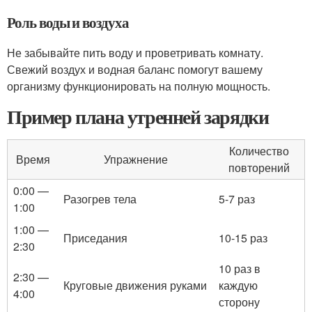
Роль воды и воздуха
Не забывайте пить воду и проветривать комнату.
Свежий воздух и водная баланс помогут вашему
организму функционировать на полную мощность.
Пример плана утренней зарядки
Количество
Время
Упражнение
повторений
0:00 —
Разогрев тела
5-7 раз
1:00
1:00 —
Приседания
10-15 раз
2:30
10 раз в
2:30 —
Круговые движения руками
каждую
4:00
сторону