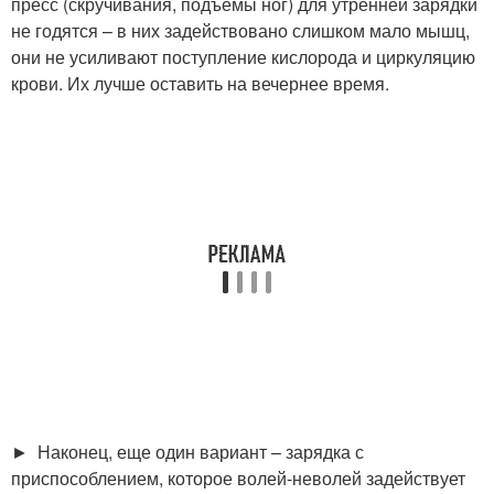
пресс (скручивания, подъемы ног) для утренней зарядки
не годятся – в них задействовано слишком мало мышц,
они не усиливают поступление кислорода и циркуляцию
крови. Их лучше оставить на вечернее время.
► Наконец, еще один вариант – зарядка с
приспособлением, которое волей-неволей задействует