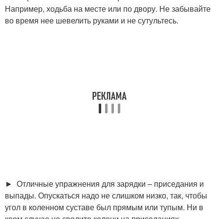
Например, ходьба на месте или по двору. Не забывайте
во время нее шевелить руками и не сутультесь.
► Отличные упражнения для зарядки – приседания и
выпады. Опускаться надо не слишком низко, так, чтобы
угол в коленном суставе был прямым или тупым. Ни в
коем случае не сводите колени на приседаниях.