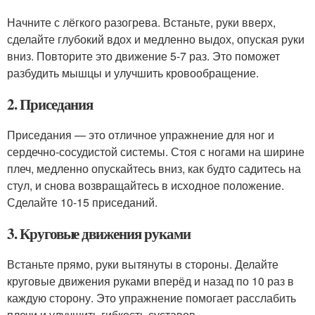
Начните с лёгкого разогрева. Встаньте, руки вверх,
сделайте глубокий вдох и медленно выдох, опуская руки
вниз. Повторите это движение 5-7 раз. Это поможет
разбудить мышцы и улучшить кровообращение.
2. Приседания
Приседания — это отличное упражнение для ног и
сердечно-сосудистой системы. Стоя с ногами на ширине
плеч, медленно опускайтесь вниз, как будто садитесь на
стул, и снова возвращайтесь в исходное положение.
Сделайте 10-15 приседаний.
3. Круговые движения руками
Встаньте прямо, руки вытянуты в стороны. Делайте
круговые движения руками вперёд и назад по 10 раз в
каждую сторону. Это упражнение помогает расслабить
плечи и улучшить гибкость суставов.