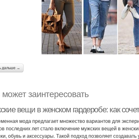
ь дальше →
 может заинтересовать
ские вещи в женском гардеробе: как соче
менная мода предлагает множество вариантов для экспер
ов последних лет стало включение мужских вещей в женский
ки, обувь и аксессуары. Такой подход позволяет создавать