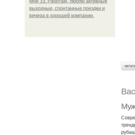
Мне 33. Работаю, люблю активные
выходные, спонтанные поездки и
вечера в хорошей компании.
читат
Вас
Муж
Совре
тренд
рубаш