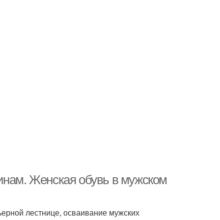
инам. Женская обувь в мужском
ьерной лестнице, осваивание мужских