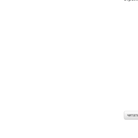
читат