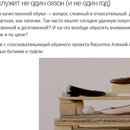
лужит не один сезон (и не один год)
 качественной обуви — вопрос сложный и относительный. 
ртная, как тапочки. Так часто хвалят сегодня удачную покуп
твенной и долговечной? И на что вообще обратить внимание
е и по цене?
е с соосновательницей обувного проекта Razumno Аленой 
ые ботинки и туфли.