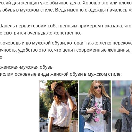
ссий для женщин уже обычное дело. Хорошо это или плохо, 
ь обувь в мужском стиле. Ведь именно с одежды началось
Шанель первая своим собственным примером показала, что
е смотрится очень даже женственно.
 очередь и до мужской обуви, которая также легко перекоч
ичность, удобство это то, что ценят современные женщины,
о.
 женская-мужская обувь
ислим основные виды женской обуви в мужском стиле: