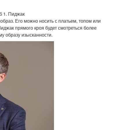
б 1. Пиджак
образ. Его можно носить с платьем, топом или
Пиджак прямого кроя будет смотреться более
му образу изысканности.