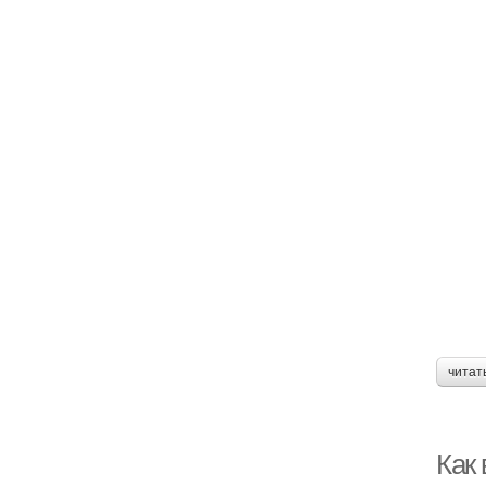
читат
Как