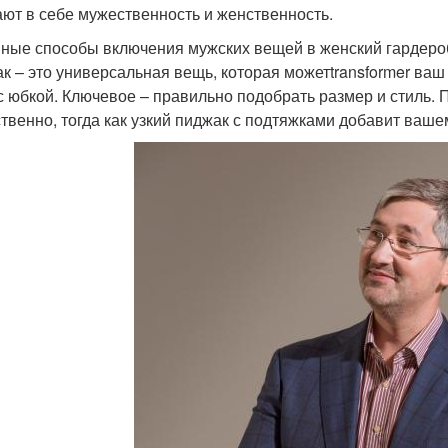
ают в себе мужественность и женственность.
ные способы включения мужских вещей в женский гардеро
к – это универсальная вещь, которая можетtransformer ваш 
с юбкой. Ключевое – правильно подобрать размер и стиль. 
твенно, тогда как узкий пиджак с подтяжками добавит ваше