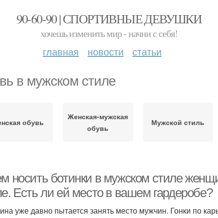
90-60-90 | СПОРТИВНЫЕ ДЕВУШКИ
хочешь изменить мир - начни с себя!
главная
новости
статьи
вь в мужском стиле
Женская-мужская
нская обувь
Мужской стиль
обувь
ем носить ботинки в мужском стиле женщ
е. Есть ли ей место в вашем гардеробе?
на уже давно пытается занять место мужчин. Гонки по кар