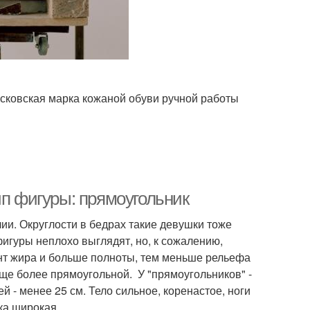
сковская марка кожаной обуви ручной работы
ип фигуры: прямоугольник
ии. Округлости в бедрах такие девушки тоже
фигуры неплохо выглядят, но, к сожалению,
нт жира и больше полноты, тем меньше рельефа
ще более прямоугольной. У "прямоугольников" -
 - менее 25 см. Тело сильное, коренастое, ноги
ка широкая.