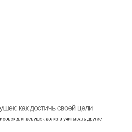
шек: как достичь своей цели
нировок для девушек должна учитывать другие