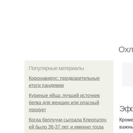
Охл
Популярные материалы
Коронавирус: предварительные
итоги пандемии
Куриные яйца: лучший источник
белка для женщин или опасный
Эфф
продукт
Кроме
Когда беллуччи сыграла Клеопатру,
важны
ей было 36-37 лет, и именно тогда