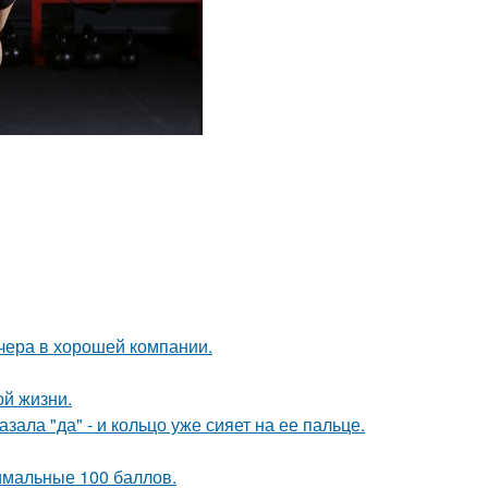
чера в хорошей компании.
ой жизни.
ала "да" - и кольцо уже сияет на ее пальце.
имальные 100 баллов.