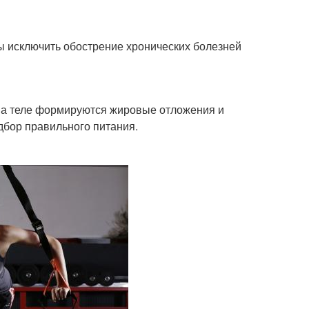
ы исключить обострение хронических болезней
на теле формируются жировые отложения и
дбор правильного питания.