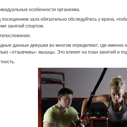
ивидуальные особенности организма.
 посещением зала обязательно обследуйтесь у врача, чтоб
емя занятий спортом.
 телосложения.
дные данные девушки во многом определяют, где именно 
лько «отзывчивы» мышцы. Это влияет на план занятий и по
тность.