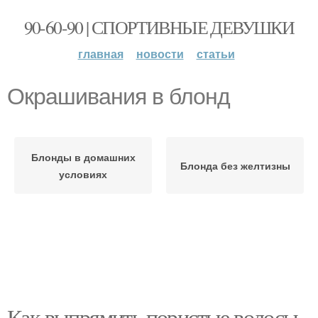
90-60-90 | СПОРТИВНЫЕ ДЕВУШКИ
главная
новости
статьи
Окрашивания в блонд
Блонды в домашних
Блонда без желтизны
условиях
Как выпрямить пористые волосы.