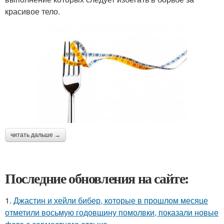
красивое тело.
читать дальше →
Последние обновления на сайте:
1.
Джастин и хейли бибер, которые в прошлом месяце
отметили восьмую годовщину помолвки, показали новые