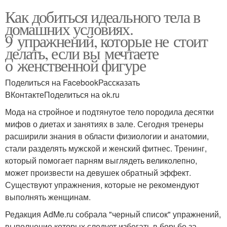
Как добиться идеального тела в
домашних условиях.
9 упражнений, которые не стоит
делать, если вы мечтаете
о женственной фигуре
Поделиться на FacebookРассказать
ВКонтактеПоделиться на ok.ru
Мода на стройное и подтянутое тело породила десятки
мифов о диетах и занятиях в зале. Сегодня тренеры
расширили знания в области физиологии и анатомии,
стали разделять мужской и женский фитнес. Тренинг,
который помогает парням выглядеть великолепно,
может произвести на девушек обратный эффект.
Существуют упражнения, которые не рекомендуют
выполнять женщинам.
Редакция AdMe.ru собрала "черный список" упражнений,
выполнение которых следует избегать в борьбе за