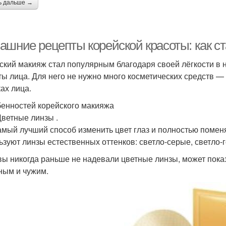
ь дальше →
ашние рецепты корейской красоты: как ст
ский макияж стал популярным благодаря своей лёгкости в
ты лица. Для него не нужно много косметических средств 
ках лица.
бенностей корейского макияжа
Цветные линзы .
амый лучший способ изменить цвет глаз и полностью помен
ьзуют линзы естественных оттенков: светло-серые, светло-
вы никогда раньше не надевали цветные линзы, может показ
ным и чужим.