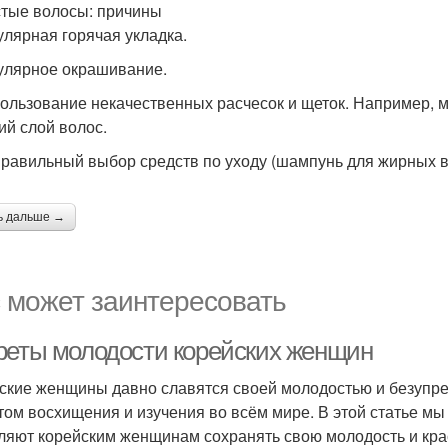
тые волосы: причины
гулярная горячая укладка.
гулярное окрашивание.
пользование некачественных расчесок и щеток. Например, 
ий слой волос.
правильный выбор средств по уходу (шампунь для жирных вол
ь дальше →
 может заинтересовать
реты молодости корейских женщин
ские женщины давно славятся своей молодостью и безупреч
том восхищения и изучения во всём мире. В этой статье м
ляют корейским женщинам сохранять свою молодость и крас