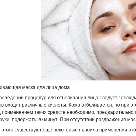
ивающая маска для лица дома
роведении процедур для отбеливания лица следует соблюд
тв входят различные кислоты. Кожа отбеливается, но при эт
 применением таких средств необходимо, предварительно 
 руки, подержать 20 минут. При отсутствии раздражения мас
 этого существуют еще некоторые правила применения от