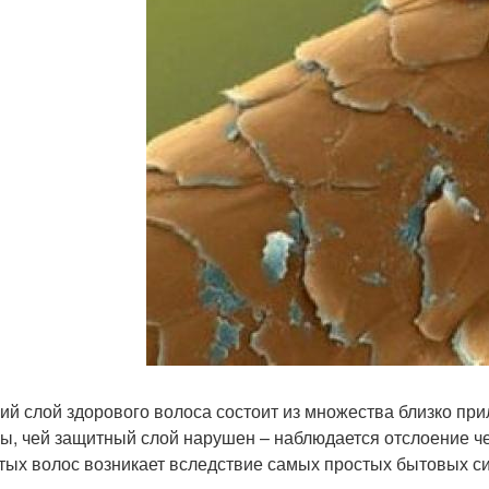
ий слой здорового волоса состоит из множества близко при
ы, чей защитный слой нарушен – наблюдается отслоение ч
тых волос возникает вследствие самых простых бытовых сит