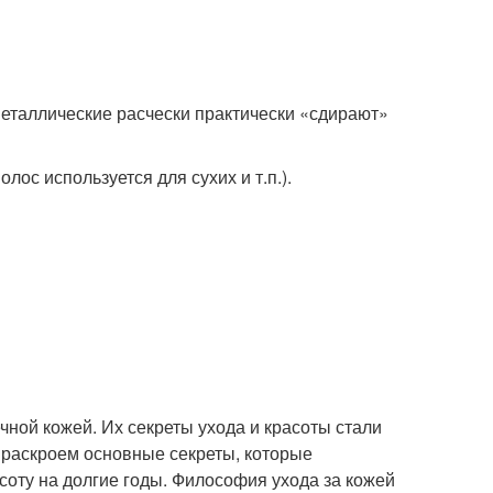
металлические расчески практически «сдирают»
ос используется для сухих и т.п.).
ной кожей. Их секреты ухода и красоты стали
ы раскроем основные секреты, которые
оту на долгие годы. Философия ухода за кожей