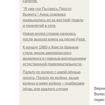
салатов.
"Я уже год Пытаюсь Просто
Выжить": Анна седокова
разрыдалась из-за жесткой травли
и проклятий в сети.
Новая волна споров началась
после выхода клипа на песню Petal.
К началу 1980-х Кристи бринкли
стала лицом американского
моделинга и главным воплощением
естественной привлекательности.
Пальто по колено с какой обувью
носить. Пальто до колена, выше
колена и ниже колена – подбираем
Верхн
обувь для каждого случая
Волос
порис