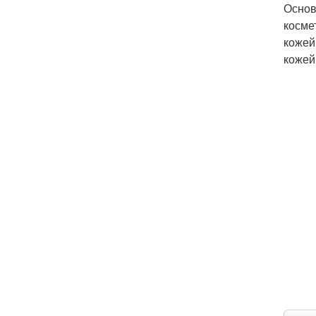
Основ
косме
кожей
кожей