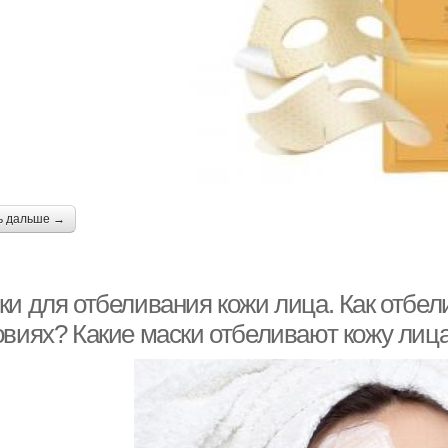
ь дальше →
ки для отбеливания кожи лица. Как отбел
овиях? Какие маски отбеливают кожу лиц