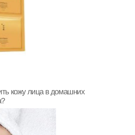
ить кожу лица в домашних
а?