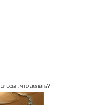
олосы : что делать?