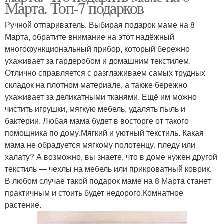
Марта. Топ-7 подарков
Ручной отпариватель. Выбирая подарок маме на 8
Марта, обратите внимание на этот надёжный
многофункциональный прибор, который бережно
ухаживает за гардеробом и домашним текстилем.
Отлично справляется с разглаживаем самых трудных
складок на плотном материале, а также бережно
ухаживает за деликатными тканями. Ещё им можно
чистить игрушки, мягкую мебель, удалять пыль и
бактерии. Любая мама будет в восторге от такого
помощника по дому.Мягкий и уютный текстиль. Какая
мама не обрадуется мягкому полотенцу, пледу или
халату? А возможно, вы знаете, что в доме нужен другой
текстиль — чехлы на мебель или прикроватный коврик.
В любом случае такой подарок маме на 8 Марта станет
практичным и стоить будет недорого.Комнатное
растение.