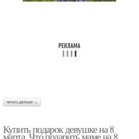
читать дальше →
Купить подарок девушке на 8
марта. Что подарить маме на 8