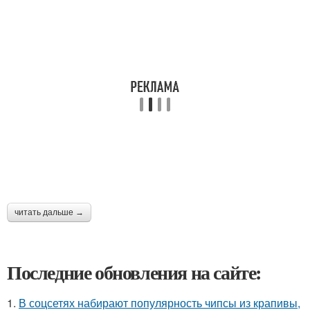
читать дальше →
Последние обновления на сайте:
1.
В соцсетях набирают популярность чипсы из крапивы,