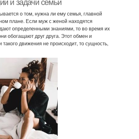
ии и задачи семьи
ывается о том, нужна ли ему семья, главной
ном плане. Если муж с женой находятся
адают определенными знаниями, то во время их
ни обогащают друг друга. Этот обмен и
 такого движения не происходит, то сущность,