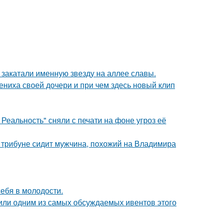
закатали именную звезду на аллее славы.
ениха своей дочери и при чем здесь новый клип
Реальность" сняли с печати на фоне угроз её
а трибуне сидит мужчина, похожий на Владимира
себя в молодости.
стили одним из самых обсуждаемых ивентов этого