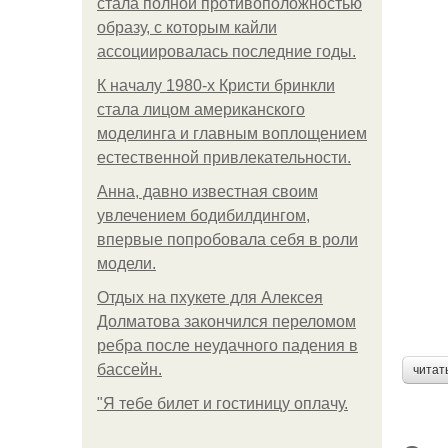
стала полной противоположностью
образу, с которым кайли
ассоциировалась последние годы.
К началу 1980-х Кристи бринкли
стала лицом американского
моделинга и главным воплощением
естественной привлекательности.
Анна, давно известная своим
увлечением бодибилдингом,
впервые попробовала себя в роли
модели.
Отдых на пхукете для Алексея
Долматова закончился переломом
ребра после неудачного падения в
бассейн.
читат
"Я тебе билет и гостиницу оплачу.