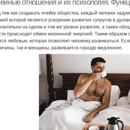
ейные отношения и их психология. Функц
 тем как создавать ячейку общества, каждый человек задум
ией которой является ускорение развития супругов в духов
изительно на одном и том же уровне развития, а также обл
сти происходит обмен жизненной энергией. Таким образом о
тся любовью, которая позволяет человеку развиваться. Если
ужчины, так и женщины, развивается гораздо медленнее.