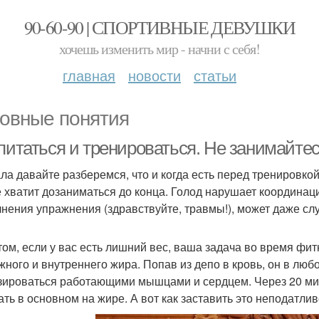
90-60-90 | СПОРТИВНЫЕ ДЕВУШКИ
хочешь изменить мир - начни с себя!
главная
новости
статьи
овные понятия
 питаться и тренироваться. Не занимайте
ла давайте разберемся, что и когда есть перед тренировкой
е хватит дозаниматься до конца. Голод нарушает координац
нения упражнения (здравствуйте, травмы!), может даже сл
том, если у вас есть лишний вес, ваша задача во время фи
жного и внутреннего жира. Попав из депо в кровь, он в люб
зироваться работающими мышцами и сердцем. Через 20 ми
ать в основном на жире. А вот как заставить это неподатл