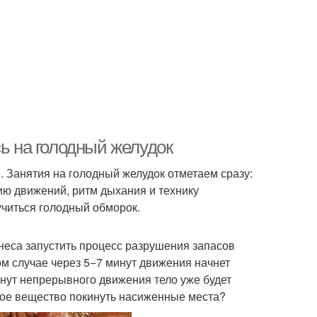
сь на голодный желудок
. Занятия на голодный желудок отметаем сразу:
ию движений, ритм дыхания и технику
учиться голодный обморок.
тнеса запустить процесс разрушения запасов
ом случае через 5−7 минут движения начнет
нут непрерывного движения тело уже будет
ивое вещество покинуть насиженные места?