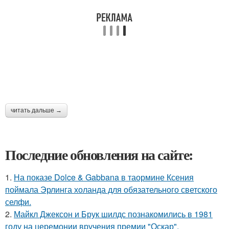
читать дальше →
Последние обновления на сайте:
1.
На показе Dolce & Gabbana в таормине Ксения
поймала Эрлинга холанда для обязательного светского
селфи.
2.
Майкл Джексон и Брук шилдс познакомились в 1981
году на церемонии вручения премии "Оскар".