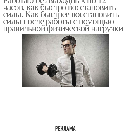
часов, как быстро восстановить
силы. Как быстрее восстановить
силы после работы с помощью
правильной физической нагрузки