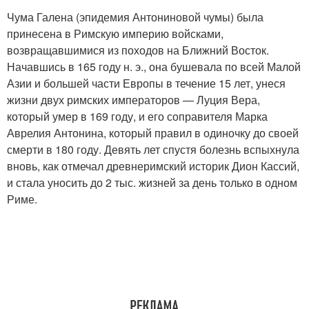
Чума Галена (эпидемия Антониновой чумы) была
принесена в Римскую империю войсками,
возвращавшимися из походов на Ближний Восток.
Начавшись в 165 году н. э., она бушевала по всей Малой
Азии и большей части Европы в течение 15 лет, унеся
жизни двух римских императоров — Луция Вера,
который умер в 169 году, и его соправителя Марка
Аврелия Антонина, который правил в одиночку до своей
смерти в 180 году. Девять лет спустя болезнь вспыхнула
вновь, как отмечал древнеримский историк Дион Кассий,
и стала уносить до 2 тыс. жизней за день только в одном
Риме.