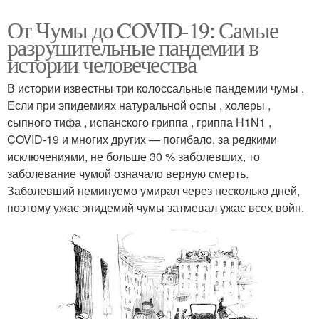
От Чумы до COVID-19: Самые
разрушительные пандемии в
истории человечества
В истории известны три колоссальные пандемии чумы .
Если при эпидемиях натуральной оспы , холеры ,
сыпного тифа , испанского гриппа , гриппа H1N1 ,
COVID-19 и многих других — погибало, за редкими
исключениями, не больше 30 % заболевших, то
заболевание чумой означало верную смерть.
Заболевший неминуемо умирал через несколько дней,
поэтому ужас эпидемий чумы затмевал ужас всех войн.