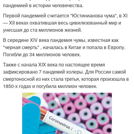
пандемией в истории человечества.
Первой пандемией считается "Юстинианова чума", в XI
— XII веках охватившая весь цивилизованный мир и
унесшая до ста миллионов жизней.
В середине XIV века пандемия чумы, известная как
"черная смерть" , началась в Китае и попала в Европу.
Погибли до 34 миллионов человек.
Также с начала XIX века по настоящее время
зафиксировано 7 пандемий холеры. Для России самой
смертоносной из них стала третья, которая произошла в
1850-х годах и погубила миллион человек.