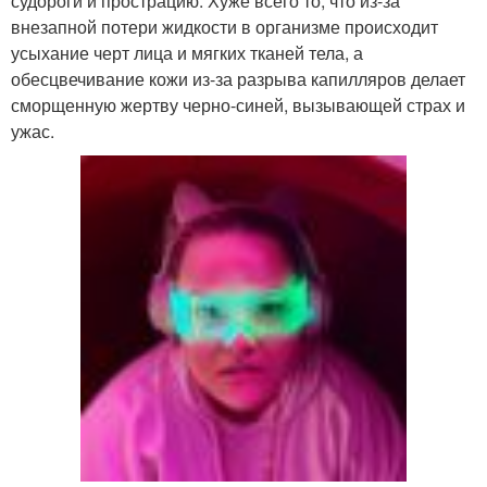
судороги и прострацию. Хуже всего то, что из-за
внезапной потери жидкости в организме происходит
усыхание черт лица и мягких тканей тела, а
обесцвечивание кожи из-за разрыва капилляров делает
сморщенную жертву черно-синей, вызывающей страх и
ужас.