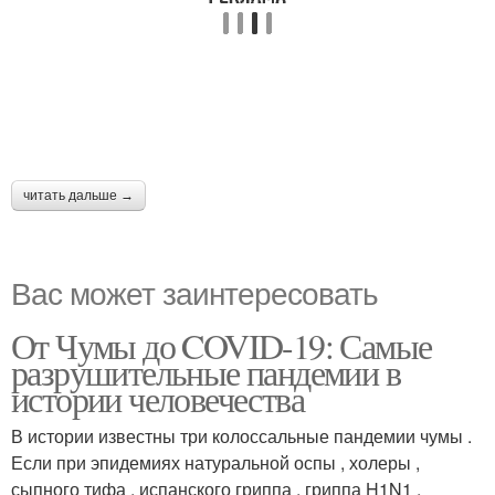
читать дальше →
Вас может заинтересовать
От Чумы до COVID-19: Самые
разрушительные пандемии в
истории человечества
В истории известны три колоссальные пандемии чумы .
Если при эпидемиях натуральной оспы , холеры ,
сыпного тифа , испанского гриппа , гриппа H1N1 ,