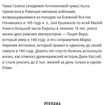
Чума Галена (эпидемия Антониновой чумы) была
принесена в Римскую империю войсками,
возвращавшимися из походов на Ближний Восток.
Начавшись в 165 году н. э., она бушевала по всей Малой
Азии и большей части Европы в течение 15 лет, унеся
жизни двух римских императоров — Луция Вера,
который умер в 169 году, и его соправителя Марка
Аврелия Антонина, который правил в одиночку до своей
смерти в 180 году. Девять лет спустя болезнь вспыхнула
вновь, как отмечал древнеримский историк Дион Кассий,
и стала уносить до 2 тыс. жизней за день только в одном
Риме.