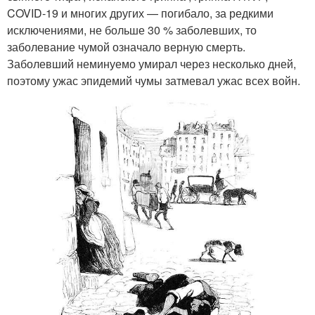
COVID-19 и многих других — погибало, за редкими
исключениями, не больше 30 % заболевших, то
заболевание чумой означало верную смерть.
Заболевший неминуемо умирал через несколько дней,
поэтому ужас эпидемий чумы затмевал ужас всех войн.