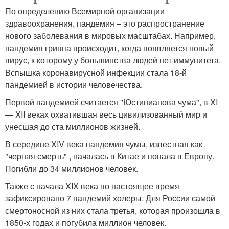
По определению Всемирной организации
здравоохранения, пандемия – это распространение
нового заболевания в мировых масштабах. Например,
пандемия гриппа происходит, когда появляется новый
вирус, к которому у большинства людей нет иммунитета.
Вспышка коронавирусной инфекции стала 18-й
пандемией в истории человечества.
Первой пандемией считается "Юстинианова чума", в XI
— XII веках охватившая весь цивилизованный мир и
унесшая до ста миллионов жизней.
В середине XIV века пандемия чумы, известная как
"черная смерть" , началась в Китае и попала в Европу.
Погибли до 34 миллионов человек.
Также с начала XIX века по настоящее время
зафиксировано 7 пандемий холеры. Для России самой
смертоносной из них стала третья, которая произошла в
1850-х годах и погубила миллион человек.