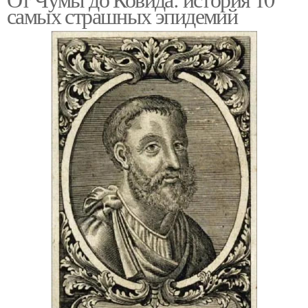
самых страшных эпидемий