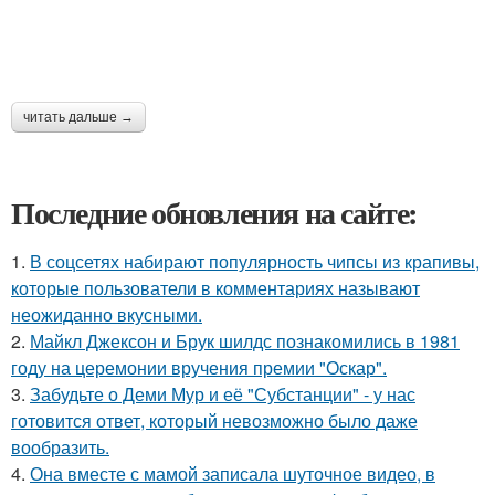
читать дальше →
Последние обновления на сайте:
1.
В соцсетях набирают популярность чипсы из крапивы,
которые пользователи в комментариях называют
неожиданно вкусными.
2.
Майкл Джексон и Брук шилдс познакомились в 1981
году на церемонии вручения премии "Оскар".
3.
Забудьте о Деми Мур и её "Субстанции" - у нас
готовится ответ, который невозможно было даже
вообразить.
4.
Она вместе с мамой записала шуточное видео, в