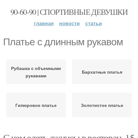
90-60-90 | СПОРТИВНЫЕ ДЕВУШКИ
главная
новости
статьи
Платье с длинным рукавом
Рубашка с объемными
Бархатные платья
рукавами
Гипюровое платье
Золотистое платье
С чем одеть джинсы в ресторан. 15