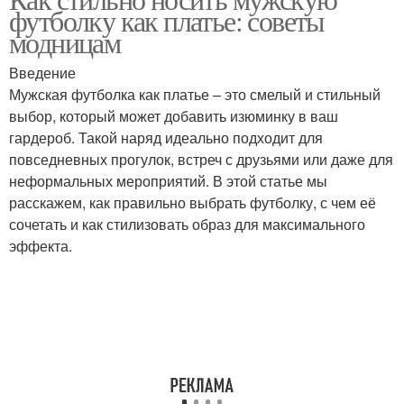
футболку как платье: советы
модницам
Введение
Мужская футболка как платье – это смелый и стильный
выбор, который может добавить изюминку в ваш
гардероб. Такой наряд идеально подходит для
повседневных прогулок, встреч с друзьями или даже для
неформальных мероприятий. В этой статье мы
расскажем, как правильно выбрать футболку, с чем её
сочетать и как стилизовать образ для максимального
эффекта.