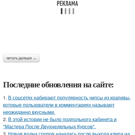
читать дальше →
Последние обновления на сайте:
1.
В соцсетях набирают популярность чипсы из крапивы,
которые пользователи в комментариях называют
неожиданно вкусными.
2.
В этой истории не было подпольного кабинета и
"Мастера После Двухнедельных Курсов".
3.
Новая волна споров началась после выхода клипа на