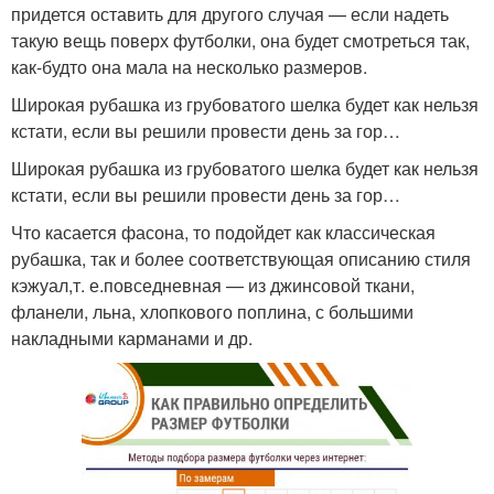
придется оставить для другого случая — если надеть
такую вещь поверх футболки, она будет смотреться так,
как-будто она мала на несколько размеров.
Широкая рубашка из грубоватого шелка будет как нельзя
кстати, если вы решили провести день за гор…
Широкая рубашка из грубоватого шелка будет как нельзя
кстати, если вы решили провести день за гор…
Что касается фасона, то подойдет как классическая
рубашка, так и более соответствующая описанию стиля
кэжуал,т. е.повседневная — из джинсовой ткани,
фланели, льна, хлопкового поплина, с большими
накладными карманами и др.