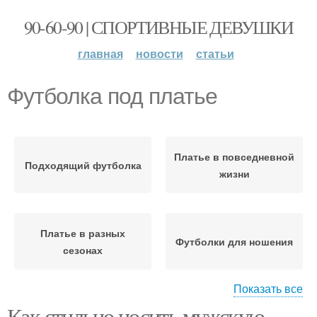
90-60-90 | СПОРТИВНЫЕ ДЕВУШКИ
главная
новости
статьи
Футболка под платье
Платье в повседневной
Подходящий футболка
жизни
Платье в разных
Футболки для ношения
сезонах
Показать все
Как стильно носить мужскую
Платье в официальной