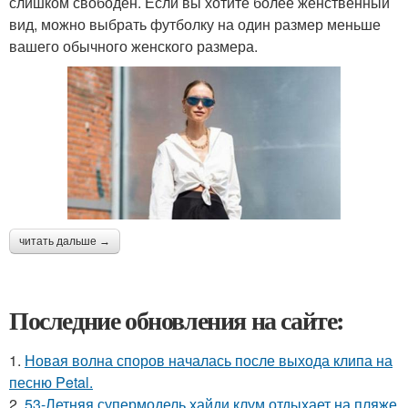
слишком свободен. Если вы хотите более женственный
вид, можно выбрать футболку на один размер меньше
вашего обычного женского размера.
читать дальше →
Последние обновления на сайте:
1.
Новая волна споров началась после выхода клипа на
песню Petal.
2.
53-Летняя супермодель хайди клум отдыхает на пляже