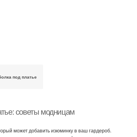
олка под платье
атье: советы модницам
торый может добавить изюминку в ваш гардероб.