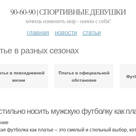
90-60-90 | СПОРТИВНЫЕ ДЕВУШКИ
хочешь изменить мир - начни с себя!
главная
новости
статьи
тье в разных сезонах
атье в повседневной
Платье в официальной
Футб
жизни
обстановке
 стильно носить мужскую футболку как пл
ение
ая футболка как платье – это смелый и стильный выбор, ко