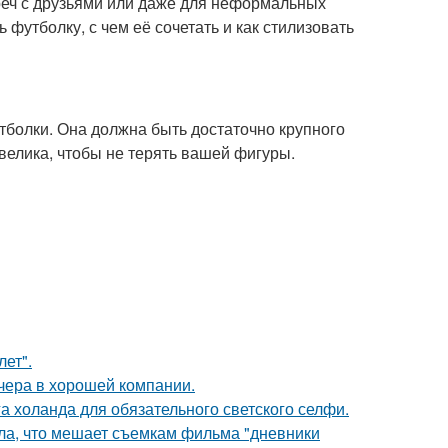
реч с друзьями или даже для неформальных
 футболку, с чем её сочетать и как стилизовать
утболки. Она должна быть достаточно крупного
 велика, чтобы не терять вашей фигуры.
лет".
чера в хорошей компании.
а холанда для обязательного светского селфи.
ала, что мешает съемкам фильма "дневники