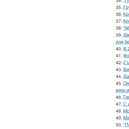
34.
"П
35.
Гp
36.
Ко
37.
Кр
38.
"М
39.
Дж
для б
40.
В 
41.
Фо
42.
Съ
43.
Ви
44.
Да
45.
Он
кино 
46.
Ги
47.
С 
48.
Мо
49.
Ма
50.
"П