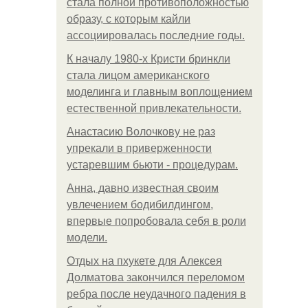
стала полной противоположностью
образу, с которым кайли
ассоциировалась последние годы.
К началу 1980-х Кристи бринкли
стала лицом американского
моделинга и главным воплощением
естественной привлекательности.
Анастасию Волочкову не раз
упрекали в приверженности
устаревшим бьюти - процедурам.
Анна, давно известная своим
увлечением бодибилдингом,
впервые попробовала себя в роли
модели.
Отдых на пхукете для Алексея
Долматова закончился переломом
ребра после неудачного падения в