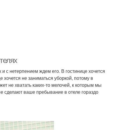
отелях
 и с нетерпением ждем его. В гостинице хочется
е хочется не заниматься уборкой, потому в
ожет не хватать каких-то мелочей, к которым мы
ые сделают ваше пребывание в отеле гораздо