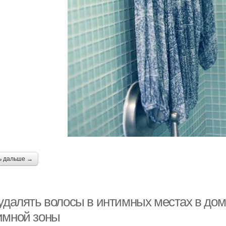
ь дальше →
 удалять волосы в интимных местах в до
имной зоны