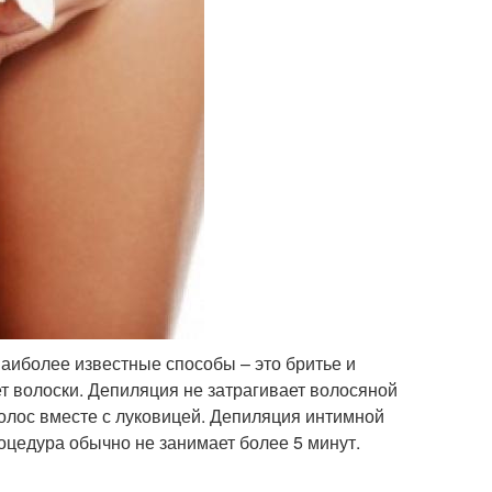
наиболее известные способы – это бритье и
т волоски. Депиляция не затрагивает волосяной
волос вместе с луковицей. Депиляция интимной
оцедура обычно не занимает более 5 минут.