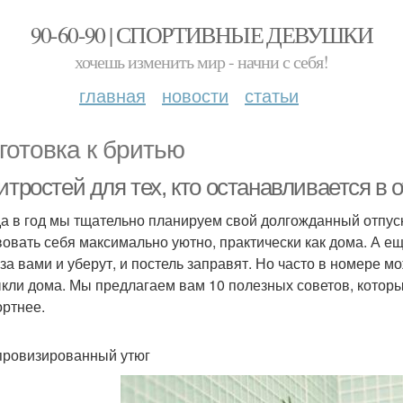
90-60-90 | СПОРТИВНЫЕ ДЕВУШКИ
хочешь изменить мир - начни с себя!
главная
новости
статьи
готовка к бритью
итростей для тех, кто останавливается в 
да в год мы тщательно планируем свой долгожданный отпуск
вовать себя максимально уютно, практически как дома. А ещ
 за вами и уберут, и постель заправят. Но часто в номере м
кли дома. Мы предлагаем вам 10 полезных советов, котор
ртнее.
провизированный утюг