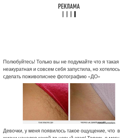
Полюбуйтесь! Только вы не подумайте что я такая
неакуратная и совсем себя запустила, но хотелось
сделать поживописнее фотографию «ДО»
Девочки, у меня появилось такое ощущение, что в
жизни начался какой-то новый этап! Теперь я могу