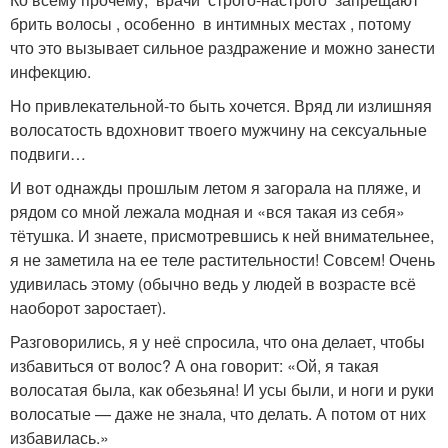
брить волосы , особенно в интимных местах , потому
что это вызывает сильное раздражение и можно занести
инфекцию.
Но привлекательной-то быть хочется. Вряд ли излишняя
волосатость вдохновит твоего мужчину на сексуальные
подвиги…
И вот однажды прошлым летом я загорала на пляже, и
рядом со мной лежала модная и «вся такая из себя»
тётушка. И знаете, присмотревшись к ней внимательнее,
я не заметила на ее теле растительности! Совсем! Очень
удивилась этому (обычно ведь у людей в возрасте всё
наоборот заростает).
Разговорились, я у неё спросила, что она делает, чтобы
избавиться от волос? А она говорит: «Ой, я такая
волосатая была, как обезьяна! И усы были, и ноги и руки
волосатые — даже не знала, что делать. А потом от них
избавилась.»