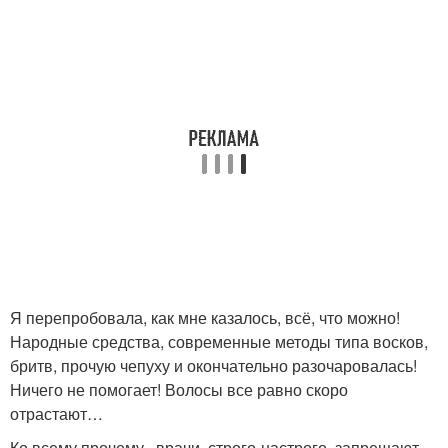
Я перепробовала, как мне казалось, всё, что можно!
Народные средства, современные методы типа восков,
бритв, прочую чепуху и окончательно разочаровалась!
Ничего не помогает! Волосы все равно скоро
отрастают…
Ко всему прочему, врачи строго-настрого запрещают