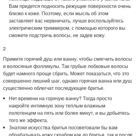
Вам придется подносить режущие поверхности очень
близко к коже. Поэтому, если мысль об этом
заставляет вас нервничать, лучше воспользуйтесь
электрическим триммером, с помощью которого вы
сможете подстричь волосы, не задев кожу.
2
Примите горячий душ или ванну, чтобы смягчить волосы
и волосяные фолликулы. Так грубые лобковые волосы
будет намного проще сбрить. Может показаться, что это
совершенно лишний шаг, однако горячая ванна или душ
существенно облегчат последующее бритье.
Нет времени на горячую ванну? Тогда просто
накройте интимную зону теплым влажным
полотенцем на пять или более минут, и вы добьетесь
того же эффекта.
Знатоки искусства бритья посоветовали бы вам
обрабатывать кожу скрабом как до бритья, так и после