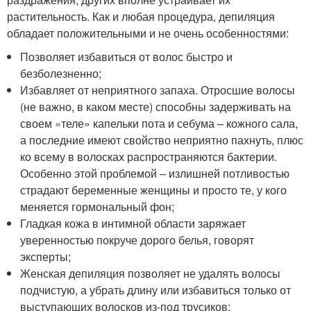
растительность. Как и любая процедура, депиляция
обладает положительными и не очень особенностями:
Позволяет избавиться от волос быстро и
безболезненно;
Избавляет от неприятного запаха. Отросшие волосы
(не важно, в каком месте) способны задерживать на
своем «теле» капельки пота и себума – кожного сала,
а последние имеют свойство неприятно пахнуть, плюс
ко всему в волосках распространяются бактерии.
Особенно этой проблемой – излишней потливостью
страдают беременные женщины и просто те, у кого
меняется гормональный фон;
Гладкая кожа в интимной области заряжает
уверенностью покруче дорого белья, говорят
эксперты;
Женская депиляция позволяет не удалять волосы
подчистую, а убрать длину или избавиться только от
выступающих волосков из-под трусиков;