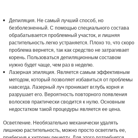
Депиляция. Не самый лучший способ, но
безболезненный. С помощью специального состава
обрабатывается проблемный участок, и лишняя
растительность легко устраняется. Плохо то, что скоро
проблема вернется, так как средство не затрагивает
корень. Пользоваться депиляционным составом
нужно будет чаще, чем раз в неделю.
Лазерная эпиляция. Является самым эффективным
методом, который позволяет избавиться от проблемы
навсегда. Лазерный луч проникает вглубь корня и
разрушает его. Вероятность повторного появления
волосков практически сводится к нулю. Основным
недостатком такой процедуры является ее цена.
Осветление. Необязательно механически удалять
лишнюю растительность, можно просто осветлить ее,
прибегнув к хитрому рецепту. Для этого потребуется