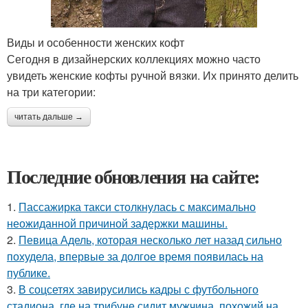
Виды и особенности женских кофт
Сегодня в дизайнерских коллекциях можно часто
увидеть женские кофты ручной вязки. Их принято делить
на три категории:
читать дальше →
Последние обновления на сайте:
1.
Пассажирка такси столкнулась с максимально
неожиданной причиной задержки машины.
2.
Певица Адель, которая несколько лет назад сильно
похудела, впервые за долгое время появилась на
публике.
3.
В соцсетях завирусились кадры с футбольного
стадиона, где на трибуне сидит мужчина, похожий на