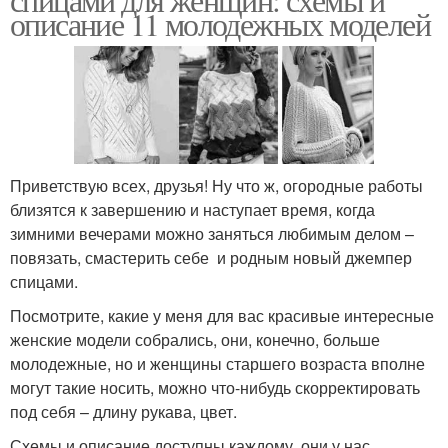
описание 11 молодежных моделей
Приветствую всех, друзья! Ну что ж, огородные работы
близятся к завершению и наступает время, когда
зимними вечерами можно заняться любимым делом –
повязать, смастерить себе и родным новый джемпер
спицами.
Посмотрите, какие у меня для вас красивые интересные
женские модели собрались, они, конечно, больше
молодежные, но и женщины старшего возраста вполне
могут такие носить, можно что-нибудь скорректировать
под себя – длину рукава, цвет.
Схемы и описание доступны каждому, они у нас