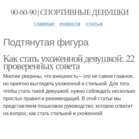
90-60-90 | СПОРТИВНЫЕ ДЕВУШКИ
главная
новости
статьи
Подтянутая фигура
Как стать ухоженной девушкой: 22
проверенных совета
Многие уверены, что внешность – это не самое главное,
но приятно выглядеть ухоженной и стильной. Для того,
чтобы стать такой девушкой, нужно соблюдать несколько
простых правил и рекомендаций. В этой статье мы
представляем пошаговое руководство, которое ответит
на вопрос, как стать стильной и ухоженной.