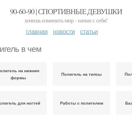
90-60-90 | СПОРТИВНЫЕ ДЕВУШКИ
хочешь изменить мир - начни с себя!
главная
новости
статьи
игель в чем
олигель на нижние
Полигель на типсы
Пол
формы
олигель для ногтей
Работы с полигелем
Ба
олигель на верхние