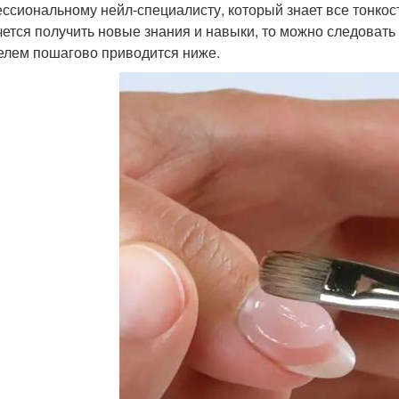
ссиональному нейл-специалисту, который знает все тонкост
чется получить новые знания и навыки, то можно следовать
елем пошагово приводится ниже.