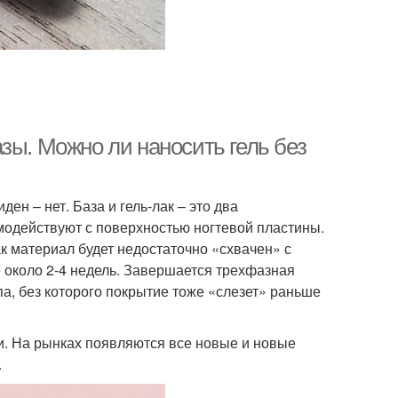
зы. Можно ли наносить гель без
ен – нет. База и гель-лак – это два
имодействуют с поверхностью ногтевой пластины.
ак материал будет недостаточно «схвачен» с
 около 2-4 недель. Завершается трехфазная
а, без которого покрытие тоже «слезет» раньше
. На рынках появляются все новые и новые
.