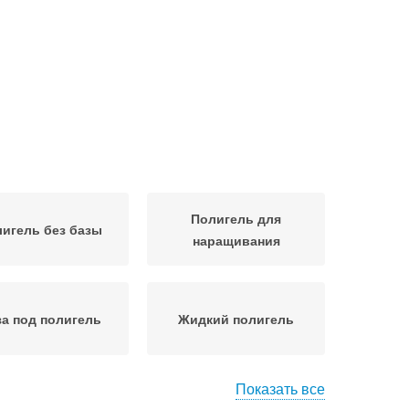
Полигель для
игель без базы
наращивания
за под полигель
Жидкий полигель
Показать все