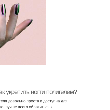
ак укрепить ногти полигелем?
еля довольно проста и доступна для
о, лучше всего обратиться к