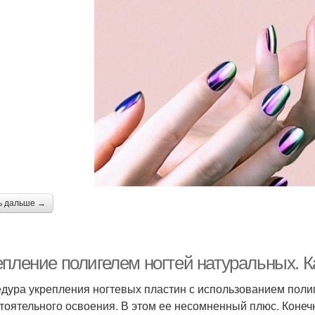
ь дальше →
епление полигелем ногтей натуральных. К
дура укрепления ногтевых пластин с использованием полиг
тоятельного освоения. В этом ее несомненный плюс. Конечн