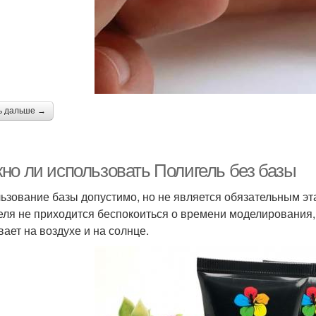
ь дальше →
но ли использовать Полигель без базы
ьзование базы допустимо, но не является обязательным э
еля не приходится беспокоиться о времени моделирования, 
вает на воздухе и на солнце.