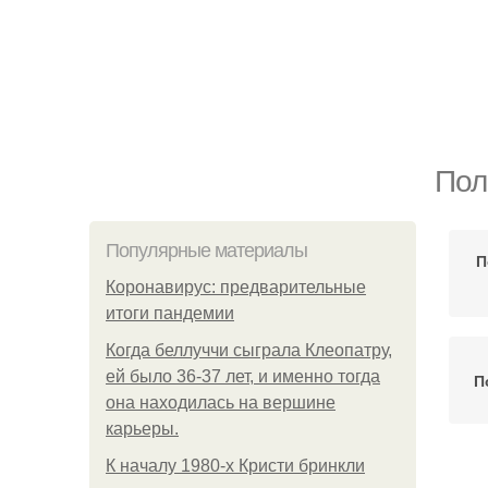
Пол
Популярные материалы
П
Коронавирус: предварительные
итоги пандемии
Когда беллуччи сыграла Клеопатру,
ей было 36-37 лет, и именно тогда
П
она находилась на вершине
карьеры.
К началу 1980-х Кристи бринкли
П