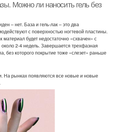
зы. Можно ли наносить гель без
ен – нет. База и гель-лак – это два
имодействуют с поверхностью ногтевой пластины.
ак материал будет недостаточно «схвачен» с
 около 2-4 недель. Завершается трехфазная
а, без которого покрытие тоже «слезет» раньше
. На рынках появляются все новые и новые
.