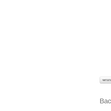
читат
Вас