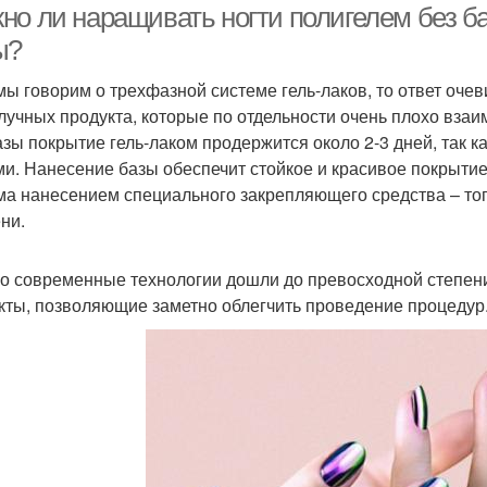
но ли наращивать ногти полигелем без ба
ы?
мы говорим о трехфазной системе гель-лаков, то ответ очевид
лучных продукта, которые по отдельности очень плохо вза
азы покрытие гель-лаком продержится около 2-3 дней, так к
ми. Нанесение базы обеспечит стойкое и красивое покрытие
ма нанесением специального закрепляющего средства – топ
ни.
о современные технологии дошли до превосходной степени
кты, позволяющие заметно облегчить проведение процедур