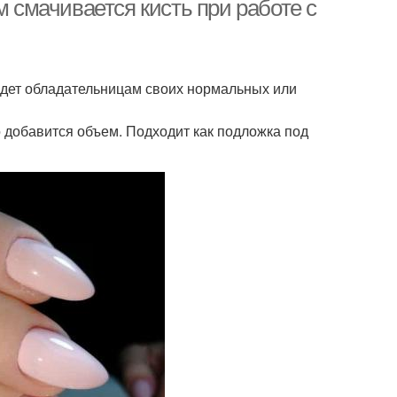
м смачивается кисть при работе с
йдет обладательницам своих нормальных или
го добавится объем. Подходит как подложка под