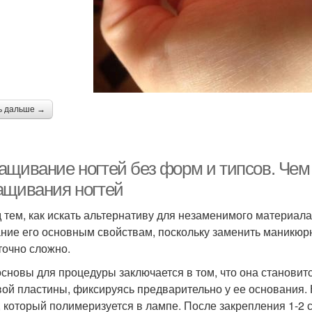
ь дальше →
ащивание ногтей без форм и типсов. Че
ащивания ногтей
 тем, как искать альтернативу для незаменимого материала
ние его основным свойствам, поскольку заменить маникю
точно сложно.
основы для процедуры заключается в том, что она станови
вой пластины, фиксируясь предварительно у ее основания. 
, который полимеризуется в лампе. После закрепления 1-2 