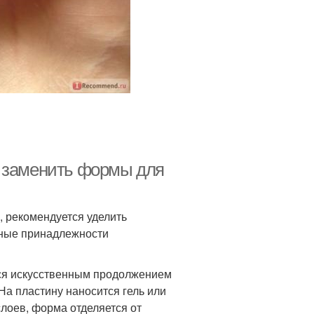
м заменить формы для
, рекомендуется уделить
рные принадлежности
тся искусственным продолжением
На пластину наносится гель или
слоев, форма отделяется от