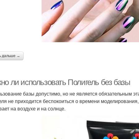
ь дальше →
но ли использовать Полигель без базы
ьзование базы допустимо, но не является обязательным э
еля не приходится беспокоиться о времени моделирования, 
вает на воздухе и на солнце.