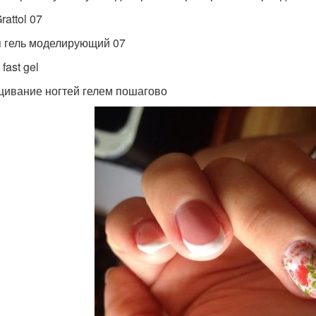
rattol 07
 гель моделирующий 07
fast gel
ивание ногтей гелем пошагово