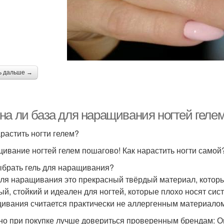
ь дальше →
а ли база для наращивания ногтей гелем.
арастить ногти гелем?
ивание ногтей гелем пошагово! Как нарастить ногти самой
ыбрать гель для наращивания?
для наращивания это прекрасный твёрдый материал, которы
ый, стойкий и идеален для ногтей, которые плохо носят сис
ивания считается практически не аллергенным материалом
о при покупке лучше довериться проверенным брендам: Опция ,