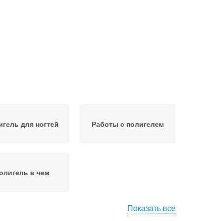
игель для ногтей
Работы с полигелем
олигель в чем
Показать все