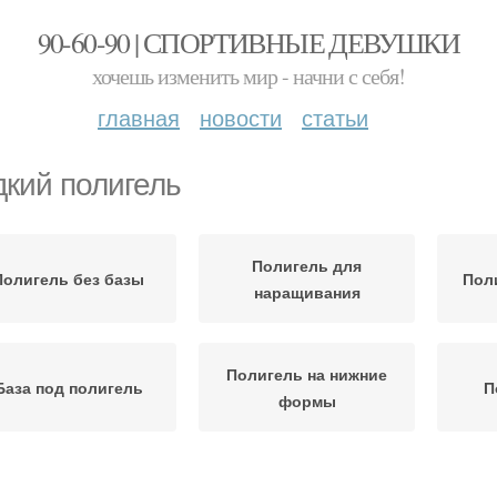
90-60-90 | СПОРТИВНЫЕ ДЕВУШКИ
хочешь изменить мир - начни с себя!
главная
новости
статьи
кий полигель
Полигель для
Полигель без базы
Пол
наращивания
Полигель на нижние
База под полигель
П
формы