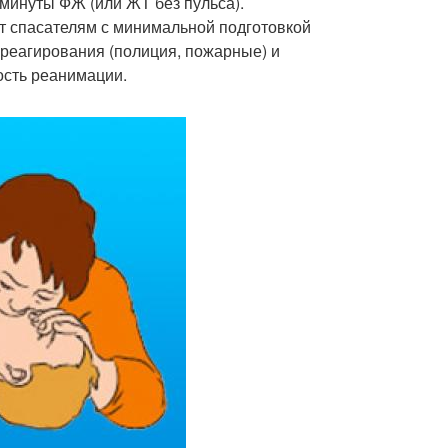
минуты ФЖ (или ЖТ без пульса).
 спасателям с минимальной подготовкой
реагирования (полиция, пожарные) и
ость реанимации.