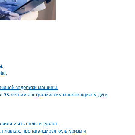
ы.
al.
ричиной задержки машины.
 с 35-летним австралийским манекенщиком дуги
вили мыть полы и туалет.
 плавках, пропагандируя культуризм и