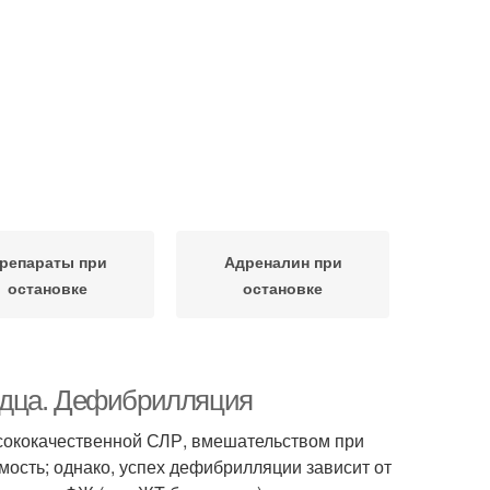
репараты при
Адреналин при
остановке
остановке
рдца. Дефибрилляция
сококачественной СЛР, вмешательством при
мость; однако, успех дефибрилляции зависит от