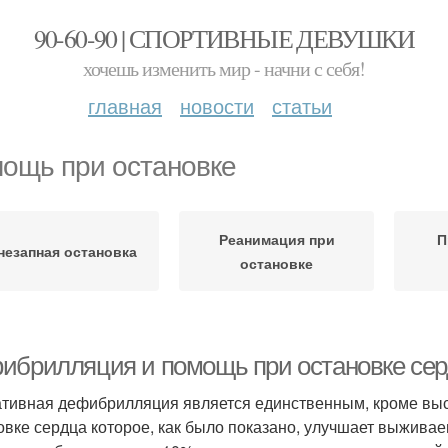
90-60-90 | СПОРТИВНЫЕ ДЕВУШКИ
хочешь изменить мир - начни с себя!
главная
новости
статьи
ощь при остановке
Реанимация при
П
незапная остановка
остановке
ибрилляция и помощь при остановке се
тивная дефибрилляция является единственным, кроме вы
овке сердца которое, как было показано, улучшает выживае