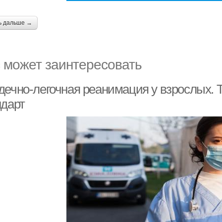
ь дальше →
 может заинтересовать
дечно-легочная реанимация у взрослых. 
ндарт