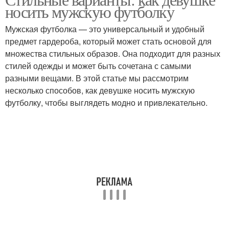
носить мужскую футболку
Мужская футболка — это универсальный и удобный
предмет гардероба, который может стать основой для
множества стильных образов. Она подходит для разных
стилей одежды и может быть сочетана с самыми
разными вещами. В этой статье мы рассмотрим
несколько способов, как девушке носить мужскую
футболку, чтобы выглядеть модно и привлекательно.