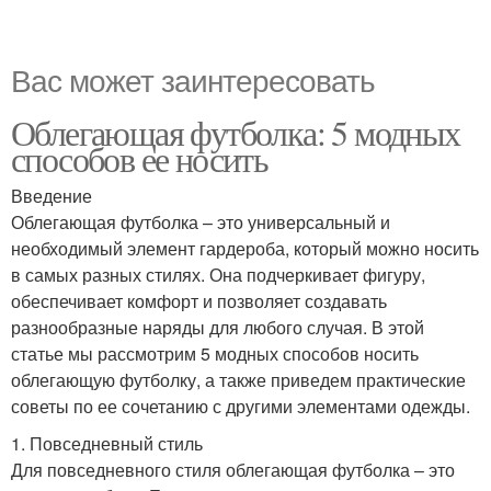
Вас может заинтересовать
Облегающая футболка: 5 модных
способов ее носить
Введение
Облегающая футболка – это универсальный и
необходимый элемент гардероба, который можно носить
в самых разных стилях. Она подчеркивает фигуру,
обеспечивает комфорт и позволяет создавать
разнообразные наряды для любого случая. В этой
статье мы рассмотрим 5 модных способов носить
облегающую футболку, а также приведем практические
советы по ее сочетанию с другими элементами одежды.
1. Повседневный стиль
Для повседневного стиля облегающая футболка – это