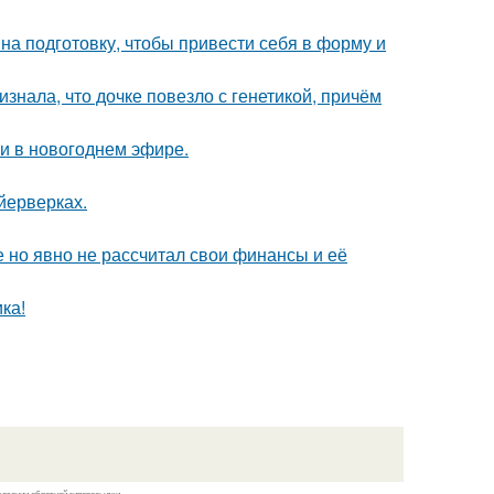
на подготовку, чтобы привести себя в форму и
знала, что дочке повезло с генетикой, причём
и в новогоднем эфире.
йерверках.
 но явно не рассчитал свои финансы и её
ка!
казании обратной гиперссылки.