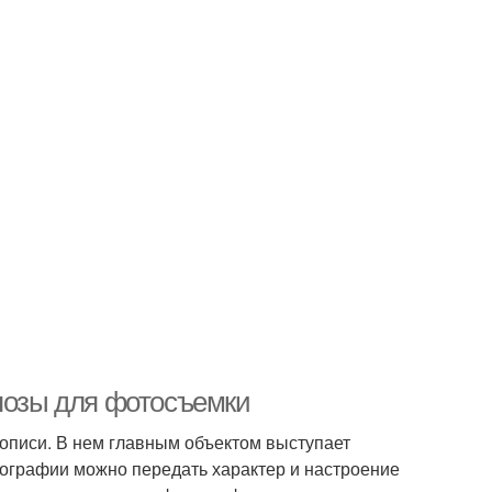
 позы для фотосъемки
описи. В нем главным объектом выступает
тографии можно передать характер и настроение