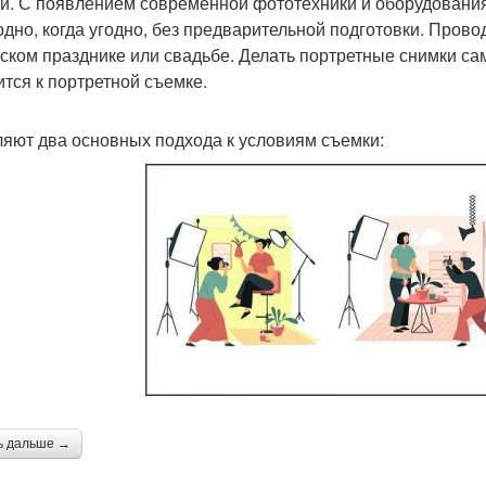
и. С появлением современной фототехники и оборудовани
годно, когда угодно, без предварительной подготовки. Пров
тском празднике или свадьбе. Делать портретные снимки с
ится к портретной съемке.
яют два основных подхода к условиям съемки:
ь дальше →