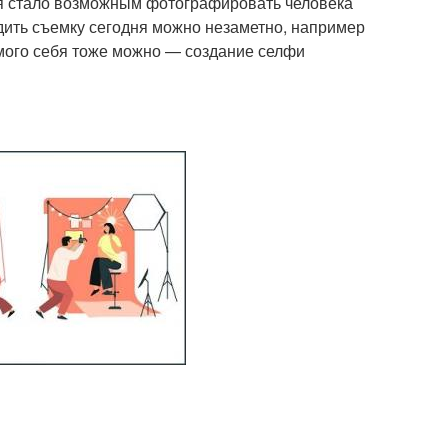
я стало возможным фотографировать человека
одить съемку сегодня можно незаметно, например
амого себя тоже можно — создание селфи