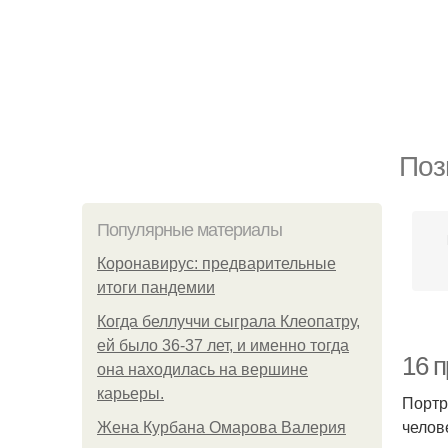
Поз
Популярные материалы
Коронавирус: предварительные
итоги пандемии
Когда беллуччи сыграла Клеопатру,
ей было 36-37 лет, и именно тогда
16 
она находилась на вершине
карьеры.
Портр
челов
Жена Курбана Омарова Валерия