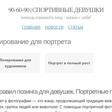
90-60-90 | СПОРТИВНЫЕ ДЕВУШКИ
хочешь изменить мир - начни с себя!
главная
новости
статьи
ирование для портрета
Позирование для
Портрет в полный рост
художников
правил позинга для девушек. Портретные
ет в фотографии — это жанр, продолжающий традиции жив
ек, группа людей или животное. С помощью портретной фо