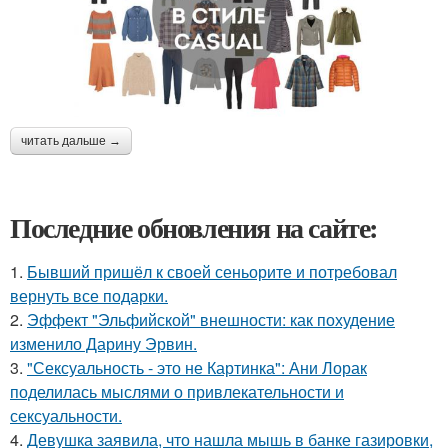
читать дальше →
Последние обновления на сайте:
1.
Бывший пришёл к своей сеньорите и потребовал
вернуть все подарки.
2.
Эффект "Эльфийской" внешности: как похудение
изменило Дарину Эрвин.
3.
"Сексуальность - это не Картинка": Ани Лорак
поделилась мыслями о привлекательности и
сексуальности.
4.
Девушка заявила, что нашла мышь в банке газировки,