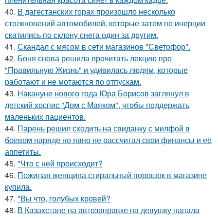
40.
В дагестанских горах произошло несколько
столкновений автомобилей, которые затем по инерции
скатились по склону снега один за другим.
41.
Скандал с мясом в сети магазинов "Светофор".
42.
Боня снова решила прочитать лекцию про
"Правильную Жизнь" и удивилась людям, которые
работают и не мотаются по отпускам.
43.
Накануне нового года Юра Борисов заглянул в
детский хоспис "Дом с Маяком", чтобы поддержать
маленьких пациентов.
44.
Парень решил сходить на свиданку с милфой в
боевом наряде но явно не рассчитал свои финансы и её
аппетиты.
45.
"Что с ней происходит?
46.
Пожилая женщина стиральный порошок в магазине
купила.
47.
"Вы что, голубых кровей?
48.
В Казахстане на автозаправке на девушку напала