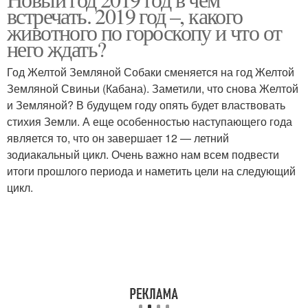
встречать. 2019 год –, какого
животного по гороскопу и что от
него ждать?
Год Желтой Земляной Собаки сменяется на год Желтой
Земляной Свиньи (Кабана). Заметили, что снова Желтой
и Земляной? В будущем году опять будет властвовать
стихия Земли. А еще особенностью наступающего года
является то, что он завершает 12 — летний
зодиакальный цикл. Очень важно нам всем подвести
итоги прошлого периода и наметить цели на следующий
цикл.