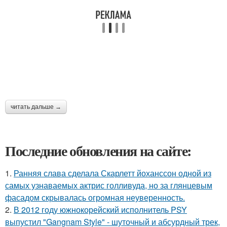
читать дальше →
Последние обновления на сайте:
1.
Ранняя слава сделала Скарлетт йоханссон одной из
самых узнаваемых актрис голливуда, но за глянцевым
фасадом скрывалась огромная неуверенность.
2.
В 2012 году южнокорейский исполнитель PSY
выпустил "Gangnam Style" - шуточный и абсурдный трек,