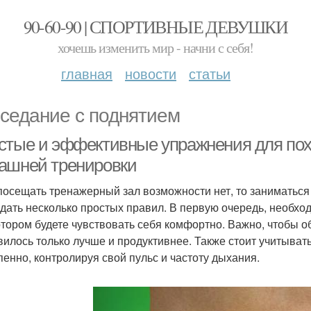
90-60-90 | СПОРТИВНЫЕ ДЕВУШКИ
хочешь изменить мир - начни с себя!
главная
новости
статьи
седание с поднятием
стые и эффективные упражнения для пох
ашней тренировки
посещать тренажерный зал возможности нет, то заниматьс
дать несколько простых правил. В первую очередь, необхо
отором будете чувствовать себя комфортно. Важно, чтобы о
вилось только лучше и продуктивнее. Также стоит учитывать
пенно, контролируя свой пульс и частоту дыхания.