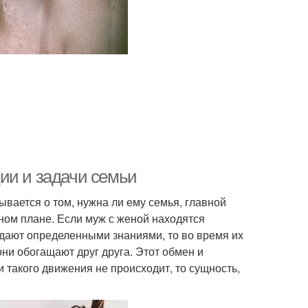
ии и задачи семьи
ывается о том, нужна ли ему семья, главной
ном плане. Если муж с женой находятся
адают определенными знаниями, то во время их
ни обогащают друг друга. Этот обмен и
 такого движения не происходит, то сущность,