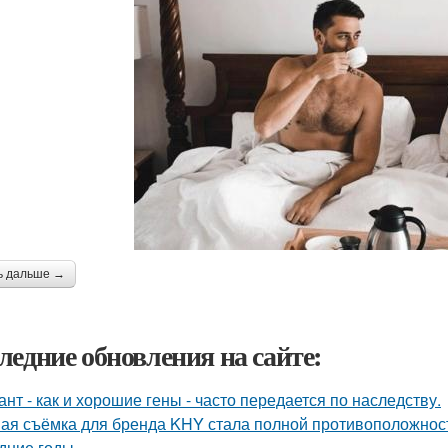
ь дальше →
ледние обновления на сайте:
ант - как и хорошие гены - часто передается по наследству.
ая съёмка для бренда KHY стала полной противоположност
дние годы.