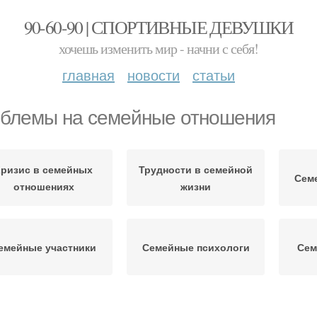
90-60-90 | СПОРТИВНЫЕ ДЕВУШКИ
хочешь изменить мир - начни с себя!
главная
новости
статьи
блемы на семейные отношения
Кризис в семейных
Трудности в семейной
Сем
отношениях
жизни
емейные участники
Семейные психологи
Сем