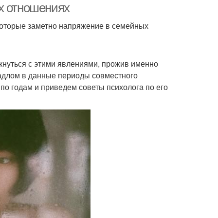
х отношениях
которые заметно напряжение в семейных
лкнуться с этими явлениями, прожив именно
надлом в данные периоды совместного
о годам и приведем советы психолога по его