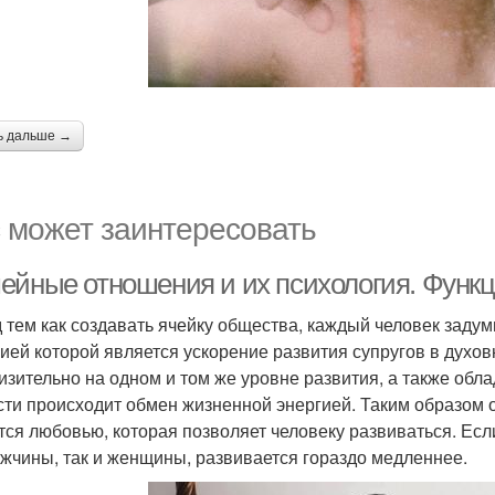
ь дальше →
 может заинтересовать
ейные отношения и их психология. Функц
 тем как создавать ячейку общества, каждый человек задум
ией которой является ускорение развития супругов в духов
изительно на одном и том же уровне развития, а также обл
сти происходит обмен жизненной энергией. Таким образом о
тся любовью, которая позволяет человеку развиваться. Если
ужчины, так и женщины, развивается гораздо медленнее.