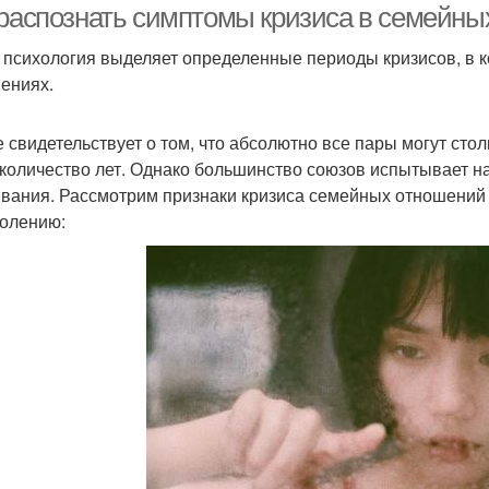
 распознать симптомы кризиса в семейны
 психология выделяет определенные периоды кризисов, в 
ениях.
е свидетельствует о том, что абсолютно все пары могут сто
 количество лет. Однако большинство союзов испытывает 
вания. Рассмотрим признаки кризиса семейных отношений п
олению: