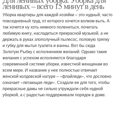
ленивых – всего 15 минут в день
Уборка квартиры для каждой хозяйки – это нудный, часто
повседневный труд, от которого хочется волком выть. А
так хочется ну хоть немного полениться, почитать
любимую книгу, насладиться прекрасной музыкой, а не
держать в руках злополучный пылесос, половую тряпку
и губку для мытья туалета и ванны. Вот бы сюда
Золотую Рыбку с исполнением желаний. Однако такие
желания с успехом исполняются благодаря
современной системе уборки, известной женщинам во
всем мире. И название у нее полностью отвечает
женской колдовской натуре – «флайледи», что дословно
означает «летающая леди». Создали ее для того, чтобы
прекрасные дамы не сильно утруждали себя нудной
уборкой, а с радостью поддерживали порядок в доме.