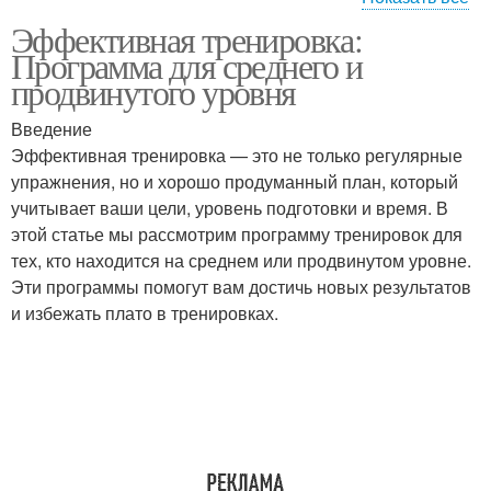
Эффективная тренировка:
Программа для
Уровень от программы
Программа для среднего и
среднего или
продвинутого уровня
Введение
Программы для
Эффективная тренировка — это не только регулярные
Обучения на программе
среднего и
упражнения, но и хорошо продуманный план, который
учитывает ваши цели, уровень подготовки и время. В
этой статье мы рассмотрим программу тренировок для
тех, кто находится на среднем или продвинутом уровне.
Эти программы помогут вам достичь новых результатов
и избежать плато в тренировках.